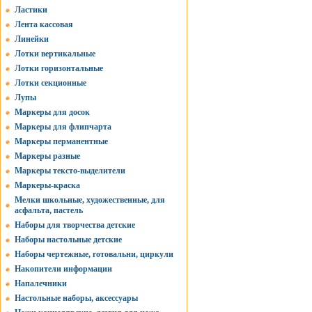
Ластики
Лента кассовая
Линейки
Лотки вертикальные
Лотки горизонтальные
Лотки секционные
Лупы
Маркеры для досок
Маркеры для флипчарта
Маркеры перманентные
Маркеры разные
Маркеры тексто-выделители
Маркеры-краска
Мелки школьные, художественные, для
асфальта, пастель
Наборы для творчества детские
Наборы настольные детские
Наборы чертежные, готовальни, циркули
Накопители информации
Напалечники
Настольные наборы, аксессуары