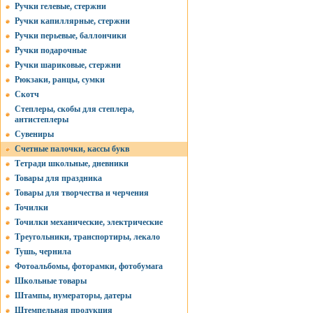
Ручки гелевые, стержни
Ручки капиллярные, стержни
Ручки перьевые, баллончики
Ручки подарочные
Ручки шариковые, стержни
Рюкзаки, ранцы, сумки
Скотч
Степлеры, скобы для степлера,
антистеплеры
Сувениры
Счетные палочки, кассы букв
Тетради школьные, дневники
Товары для праздника
Товары для творчества и черчения
Точилки
Точилки механические, электрические
Треугольники, транспортиры, лекало
Тушь, чернила
Фотоальбомы, фоторамки, фотобумага
Школьные товары
Штампы, нумераторы, датеры
Штемпельная продукция