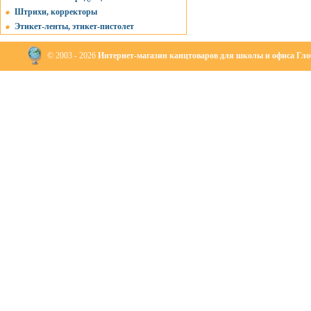
Штрихи, корректоры
Этикет-ленты, этикет-пистолет
© 2003 - 2026
Интернет-магазин канцтоваров для школы и офиса Глоб