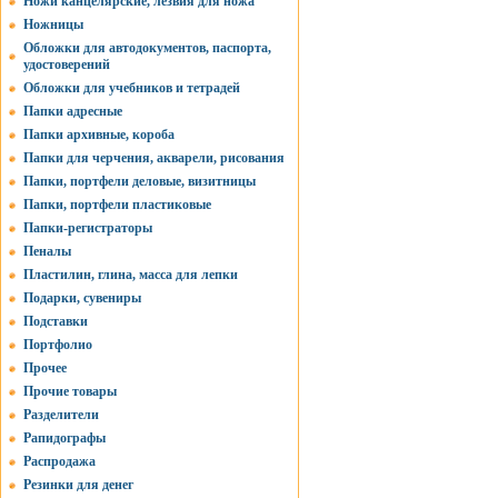
Ножи канцелярские, лезвия для ножа
Ножницы
Обложки для автодокументов, паспорта,
удостоверений
Обложки для учебников и тетрадей
Папки адресные
Папки архивные, короба
Папки для черчения, акварели, рисования
Папки, портфели деловые, визитницы
Папки, портфели пластиковые
Папки-регистраторы
Пеналы
Пластилин, глина, масса для лепки
Подарки, сувениры
Подставки
Портфолио
Прочее
Прочие товары
Разделители
Рапидографы
Распродажа
Резинки для денег