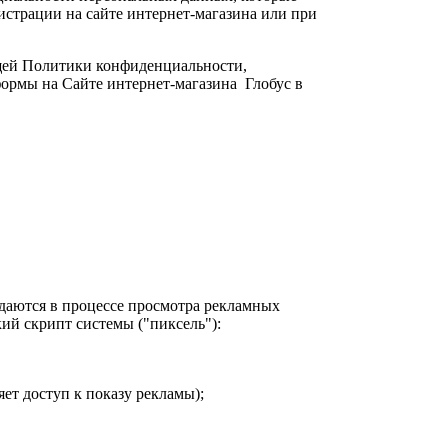
истрации на сайте интернет-магазина или при
ящей Политики конфиденциальности,
ормы на Сайте интернет-магазина Глобус в
едаются в процессе просмотра рекламных
ий скрипт системы ("пиксель"):
ет доступ к показу рекламы);