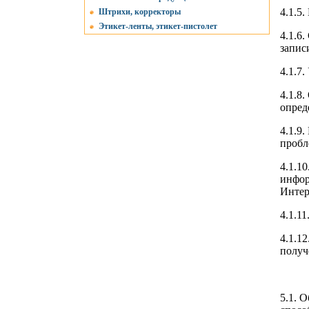
4.1.5
Штрихи, корректоры
Этикет-ленты, этикет-пистолет
4.1.6
запис
4.1.7
4.1.8
опред
4.1.9
пробл
4.1.1
инфор
Интер
4.1.1
4.1.1
получ
5.1. 