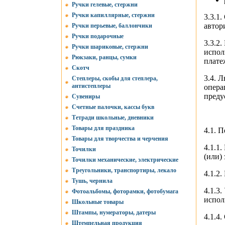
Ручки гелевые, стержни
Ручки капиллярные, стержни
3.3.1
автор
Ручки перьевые, баллончики
Ручки подарочные
3.3.2
Ручки шариковые, стержни
испол
Рюкзаки, ранцы, сумки
плате
Скотч
3.4. 
Степлеры, скобы для степлера,
антистеплеры
опера
преду
Сувениры
Счетные палочки, кассы букв
Тетради школьные, дневники
Товары для праздника
4.1. 
Товары для творчества и черчения
4.1.1
Точилки
(или)
Точилки механические, электрические
Треугольники, транспортиры, лекало
4.1.2
Тушь, чернила
4.1.3
Фотоальбомы, фоторамки, фотобумага
испол
Школьные товары
Штампы, нумераторы, датеры
4.1.4
Штемпельная продукция