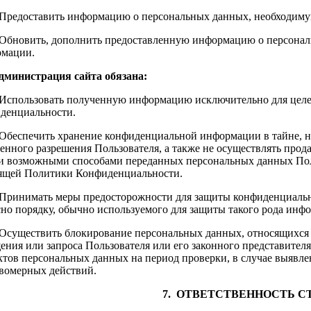
. Предоставить информацию о персональных данных, необходиму
. Обновить, дополнить предоставленную информацию о персонал
мации.
Администрация сайта обязана:
. Использовать полученную информацию исключительно для целе
денциальности.
. Обеспечить хранение конфиденциальной информации в тайне, н
енного разрешения Пользователя, а также не осуществлять прод
 возможными способами переданных персональных данных Пользо
ящей Политики Конфиденциальности.
. Принимать меры предосторожности для защиты конфиденциаль
сно порядку, обычно используемого для защиты такого рода ин
. Осуществить блокирование персональных данных, относящихся
ения или запроса Пользователя или его законного представител
ктов персональных данных на период проверки, в случае выявл
вомерных действий.
7. ОТВЕТСТВЕННОСТЬ С