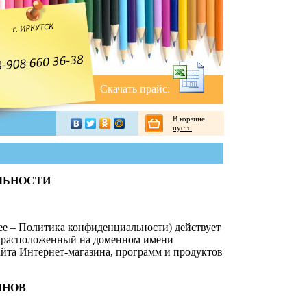
Скачать прайс:
В корзине
пусто
ЛЬНОСТИ
е – Политика конфиденциальности) действует
, расположенный на доменном имени
сайта Интернет-магазина, программ и продуктов
ИНОВ