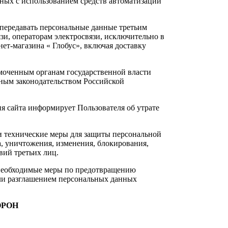
ных с использованием средств автоматизации
е передавать персональные данные третьим
зи, операторам электросвязи, исключительно в
ет-магазина « Глобус», включая доставку
моченным органам государственной власти
нным законодательством Российской
я сайта информирует Пользователя об утрате
и технические меры для защиты персональной
, уничтожения, изменения, блокирования,
вий третьих лиц.
 необходимые меры по предотвращению
ли разглашением персональных данных
ОРОН