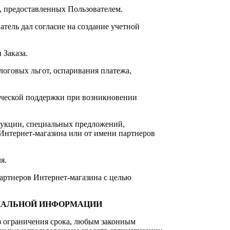
, предоставленных Пользователем.
атель дал согласие на создание учетной
 Заказа.
логовых льгот, оспаривания платежа,
ической поддержки при возникновении
одукции, специальных предложений,
Интернет-магазина или от имени партнеров
я.
партнеров Интернет-магазина с целью
НАЛЬНОЙ
ИНФОРМАЦИИ
ез ограничения срока, любым законным