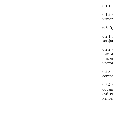
6.1.1
6.1.2
инфор
6.2. 
6.2.1
конфи
6.2.2
письм
иными
насто
6.2.3
согла
6.2.4
обращ
субъе
непра