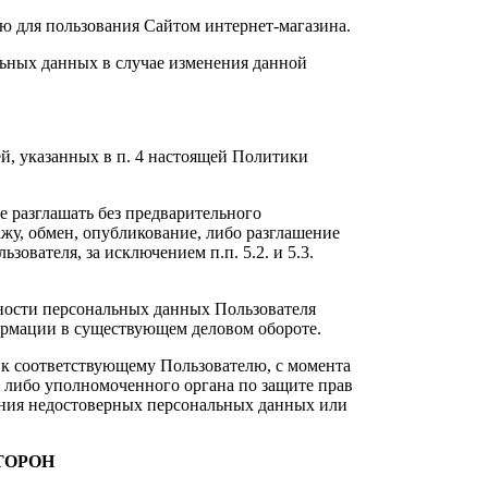
ю для пользования Сайтом интернет-магазина.
ьных данных в случае изменения данной
й, указанных в п. 4 настоящей Политики
е разглашать без предварительного
ажу, обмен, опубликование, либо разглашение
вателя, за исключением п.п. 5.2. и 5.3.
ности персональных данных Пользователя
формации в существующем деловом обороте.
 к соответствующему Пользователю, с момента
я либо уполномоченного органа по защите прав
ения недостоверных персональных данных или
ТОРОН