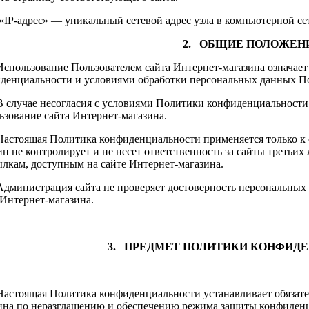
. «IP-адрес» — уникальный сетевой адрес узла в компьютерной се
2. ОБЩИЕ ПОЛОЖЕН
Использование Пользователем сайта Интернет-магазина означает
денциальности и условиями обработки персональных данных По
В случае несогласия с условиями Политики конфиденциальности
ьзование сайта Интернет-магазина.
Настоящая Политика конфиденциальности применяется только к 
ин не контролирует и не несет ответственность за сайты третьих
ылкам, доступным на сайте Интернет-магазина.
Администрация сайта не проверяет достоверность персональных
 Интернет-магазина.
3. ПРЕДМЕТ ПОЛИТИКИ КОНФИД
Настоящая Политика конфиденциальности устанавливает обязате
ина по неразглашению и обеспечению режима защиты конфиден