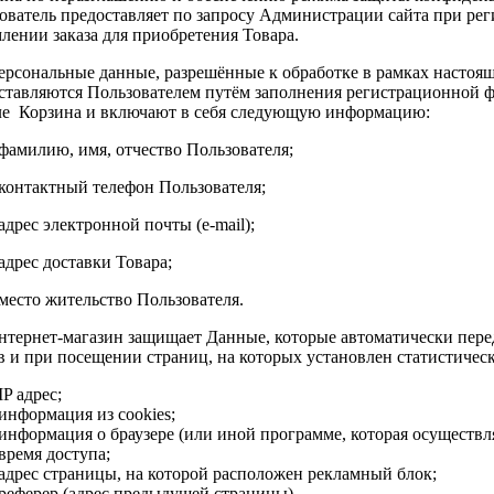
ователь предоставляет по запросу Администрации сайта при рег
лении заказа для приобретения Товара.
Персональные данные, разрешённые к обработке в рамках насто
ставляются Пользователем путём заполнения регистрационной ф
ле Корзина и включают в себя следующую информацию:
. фамилию, имя, отчество Пользователя;
. контактный телефон Пользователя;
 адрес электронной почты (e-mail);
 адрес доставки Товара;
. место жительство Пользователя.
Интернет-магазин защищает Данные, которые автоматически пер
в и при посещении страниц, на которых установлен статистическ
IP адрес;
информация из cookies;
информация о браузере (или иной программе, которая осуществля
время доступа;
адрес страницы, на которой расположен рекламный блок;
реферер (адрес предыдущей страницы).