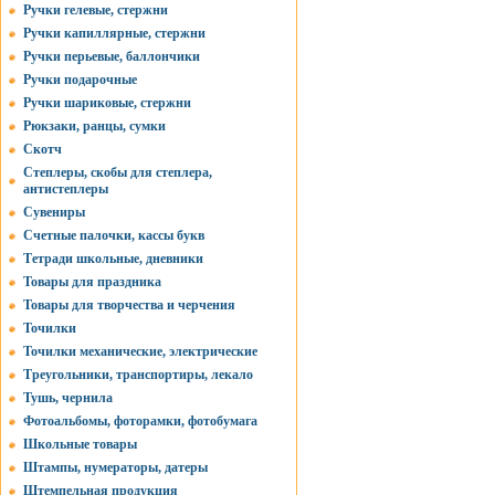
Ручки гелевые, стержни
Ручки капиллярные, стержни
Ручки перьевые, баллончики
Ручки подарочные
Ручки шариковые, стержни
Рюкзаки, ранцы, сумки
Скотч
Степлеры, скобы для степлера,
антистеплеры
Сувениры
Счетные палочки, кассы букв
Тетради школьные, дневники
Товары для праздника
Товары для творчества и черчения
Точилки
Точилки механические, электрические
Треугольники, транспортиры, лекало
Тушь, чернила
Фотоальбомы, фоторамки, фотобумага
Школьные товары
Штампы, нумераторы, датеры
Штемпельная продукция