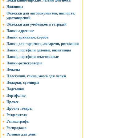
Ножи канцелярские, лезвия для ножа
Ножницы
Обложки для автодокументов, паспорта,
удостоверений
Обложки для учебников и тетрадей
Папки адресные
Папки архивные, короба
Папки для черчения, акварели, рисования
Папки, портфели деловые, визитницы
Папки, портфели пластиковые
Папки-регистраторы
Пеналы
Пластилин, глина, масса для лепки
Подарки, сувениры
Подставки
Портфолио
Прочее
Прочие товары
Разделители
Рапидографы
Распродажа
Резинки для денег