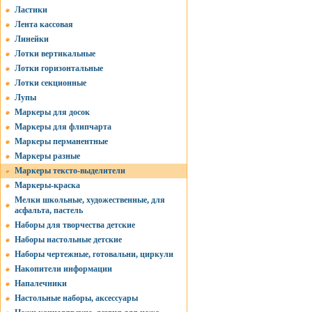
Ластики
Лента кассовая
Линейки
Лотки вертикальные
Лотки горизонтальные
Лотки секционные
Лупы
Маркеры для досок
Маркеры для флипчарта
Маркеры перманентные
Маркеры разные
Маркеры тексто-выделители
Маркеры-краска
Мелки школьные, художественные, для
асфальта, пастель
Наборы для творчества детские
Наборы настольные детские
Наборы чертежные, готовальни, циркули
Накопители информации
Напалечники
Настольные наборы, аксессуары