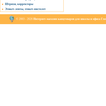
Штрихи, корректоры
Этикет-ленты, этикет-пистолет
© 2003 - 2026
Интернет-магазин канцтоваров для школы и офиса Глоб