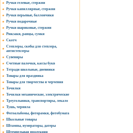
Ручки гелевые, стержни
Ручки капиллярные, стержни
Ручки перьевые, баллончики
Ручки подарочные
Ручки шариковые, стержни
Рюкзаки, ранцы, сумки
Скотч
Степлеры, скобы для степлера,
антистеплеры
Сувениры
Счетные палочки, кассы букв
Тетради школьные, дневники
Товары для праздника
Товары для творчества и черчения
Точилки
Точилки механические, электрические
Треугольники, транспортиры, лекало
Тушь, чернила
Фотоальбомы, фоторамки, фотобумага
Школьные товары
Штампы, нумераторы, датеры
Штемпельная продукция