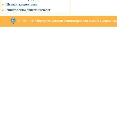
Штрихи, корректоры
Этикет-ленты, этикет-пистолет
© 2003 - 2026
Интернет-магазин канцтоваров для школы и офиса Глоб