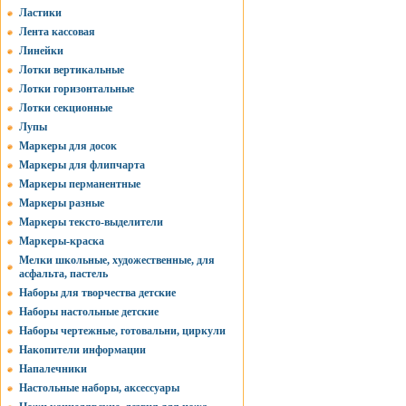
Ластики
Лента кассовая
Линейки
Лотки вертикальные
Лотки горизонтальные
Лотки секционные
Лупы
Маркеры для досок
Маркеры для флипчарта
Маркеры перманентные
Маркеры разные
Маркеры тексто-выделители
Маркеры-краска
Мелки школьные, художественные, для
асфальта, пастель
Наборы для творчества детские
Наборы настольные детские
Наборы чертежные, готовальни, циркули
Накопители информации
Напалечники
Настольные наборы, аксессуары