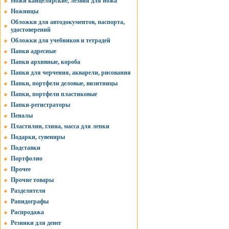
Ножи канцелярские, лезвия для ножа
Ножницы
Обложки для автодокументов, паспорта,
удостоверений
Обложки для учебников и тетрадей
Папки адресные
Папки архивные, короба
Папки для черчения, акварели, рисования
Папки, портфели деловые, визитницы
Папки, портфели пластиковые
Папки-регистраторы
Пеналы
Пластилин, глина, масса для лепки
Подарки, сувениры
Подставки
Портфолио
Прочее
Прочие товары
Разделители
Рапидографы
Распродажа
Резинки для денег