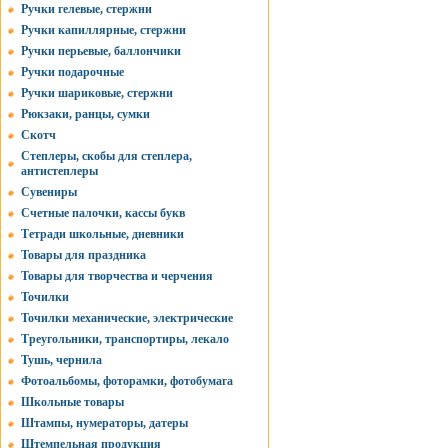
Ручки гелевые, стержни
Ручки капиллярные, стержни
Ручки перьевые, баллончики
Ручки подарочные
Ручки шариковые, стержни
Рюкзаки, ранцы, сумки
Скотч
Степлеры, скобы для степлера,
антистеплеры
Сувениры
Счетные палочки, кассы букв
Тетради школьные, дневники
Товары для праздника
Товары для творчества и черчения
Точилки
Точилки механические, электрические
Треугольники, транспортиры, лекало
Тушь, чернила
Фотоальбомы, фоторамки, фотобумага
Школьные товары
Штампы, нумераторы, датеры
Штемпельная продукция