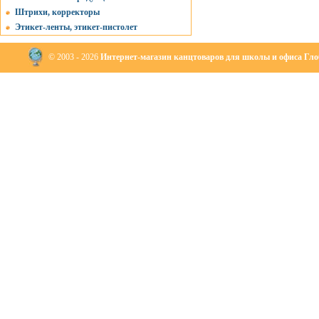
Штрихи, корректоры
Этикет-ленты, этикет-пистолет
© 2003 - 2026
Интернет-магазин канцтоваров для школы и офиса Глоб