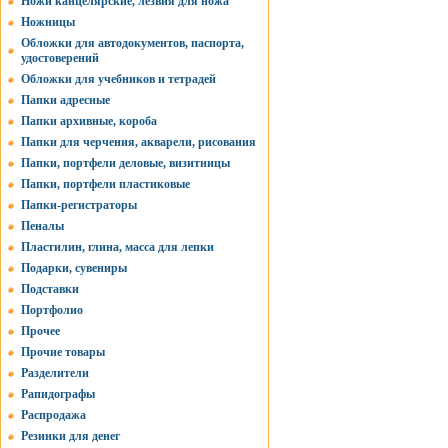
Ножи канцелярские, лезвия для ножа
Ножницы
Обложки для автодокументов, паспорта,
удостоверений
Обложки для учебников и тетрадей
Папки адресные
Папки архивные, короба
Папки для черчения, акварели, рисования
Папки, портфели деловые, визитницы
Папки, портфели пластиковые
Папки-регистраторы
Пеналы
Пластилин, глина, масса для лепки
Подарки, сувениры
Подставки
Портфолио
Прочее
Прочие товары
Разделители
Рапидографы
Распродажа
Резинки для денег