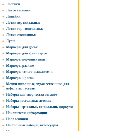
Ластики
Лента кассовая
Линейки
Лотки вертикальные
Лотки горизонтальные
Лотки секционные
Лупы
Маркеры для досок
Маркеры для флипчарта
Маркеры перманентные
Маркеры разные
Маркеры тексто-выделители
Маркеры-краска
Мелки школьные, художественные, для
асфальта, пастель
Наборы для творчества детские
Наборы настольные детские
Наборы чертежные, готовальни, циркули
Накопители информации
Напалечники
Настольные наборы, аксессуары