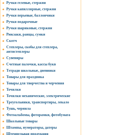
Ручки гелевые, стержни
Ручки капиллярные, стержни
Ручки перьевые, баллончики
Ручки подарочные
Ручки шариковые, стержни
Рюкзаки, ранцы, сумки
Скотч
Степлеры, скобы для степлера,
антистеплеры
Сувениры
Счетные палочки, кассы букв
Тетради школьные, дневники
Товары для праздника
Товары для творчества и черчения
Точилки
Точилки механические, электрические
Треугольники, транспортиры, лекало
Тушь, чернила
Фотоальбомы, фоторамки, фотобумага
Школьные товары
Штампы, нумераторы, датеры
Штемпельная продукция