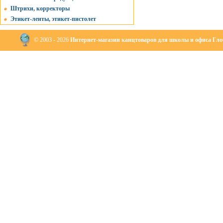
Штрихи, корректоры
Этикет-ленты, этикет-пистолет
© 2003 - 2026
Интернет-магазин канцтоваров для школы и офиса Глоб