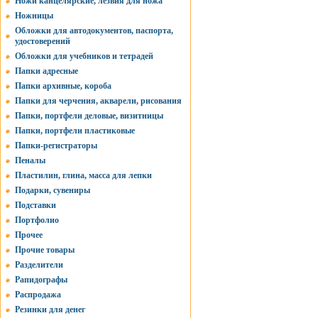
Ножи канцелярские, лезвия для ножа
Ножницы
Обложки для автодокументов, паспорта,
удостоверений
Обложки для учебников и тетрадей
Папки адресные
Папки архивные, короба
Папки для черчения, акварели, рисования
Папки, портфели деловые, визитницы
Папки, портфели пластиковые
Папки-регистраторы
Пеналы
Пластилин, глина, масса для лепки
Подарки, сувениры
Подставки
Портфолио
Прочее
Прочие товары
Разделители
Рапидографы
Распродажа
Резинки для денег