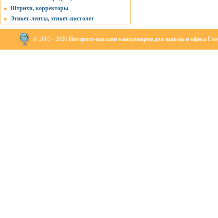
Штрихи, корректоры
Этикет-ленты, этикет-пистолет
© 2003 - 2026
Интернет-магазин канцтоваров для школы и офиса Глоб