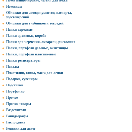
Ножи канцелярские, лезвия для ножа
Ножницы
Обложки для автодокументов, паспорта,
удостоверений
Обложки для учебников и тетрадей
Папки адресные
Папки архивные, короба
Папки для черчения, акварели, рисования
Папки, портфели деловые, визитницы
Папки, портфели пластиковые
Папки-регистраторы
Пеналы
Пластилин, глина, масса для лепки
Подарки, сувениры
Подставки
Портфолио
Прочее
Прочие товары
Разделители
Рапидографы
Распродажа
Резинки для денег