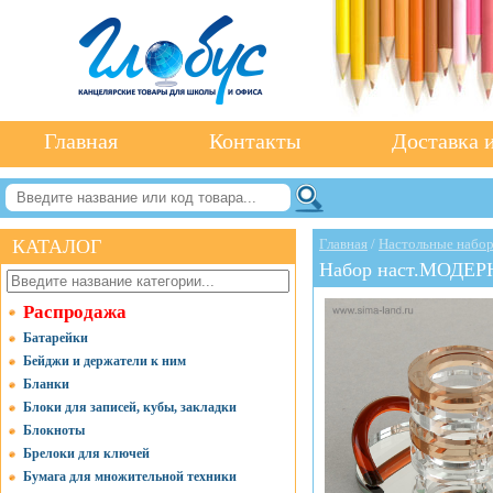
Главная
Контакты
Доставка и
КАТАЛОГ
Главная
/
Настольные набор
Набор наст.МОДЕРН
Распродажа
Батарейки
Бейджи и держатели к ним
Бланки
Блоки для записей, кубы, закладки
Блокноты
Брелоки для ключей
Бумага для множительной техники