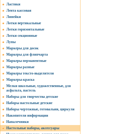
Ластики
Лента кассовая
Линейки
Лотки вертикальные
Лотки горизонтальные
Лотки секционные
Лупы
Маркеры для досок
Маркеры для флипчарта
Маркеры перманентные
Маркеры разные
Маркеры тексто-выделители
Маркеры-краска
Мелки школьные, художественные, для
асфальта, пастель
Наборы для творчества детские
Наборы настольные детские
Наборы чертежные, готовальни, циркули
Накопители информации
Напалечники
Настольные наборы, аксессуары