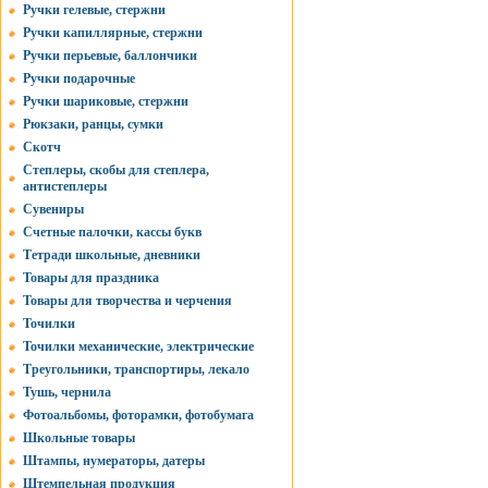
Ручки гелевые, стержни
Ручки капиллярные, стержни
Ручки перьевые, баллончики
Ручки подарочные
Ручки шариковые, стержни
Рюкзаки, ранцы, сумки
Скотч
Степлеры, скобы для степлера,
антистеплеры
Сувениры
Счетные палочки, кассы букв
Тетради школьные, дневники
Товары для праздника
Товары для творчества и черчения
Точилки
Точилки механические, электрические
Треугольники, транспортиры, лекало
Тушь, чернила
Фотоальбомы, фоторамки, фотобумага
Школьные товары
Штампы, нумераторы, датеры
Штемпельная продукция