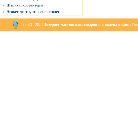
Штрихи, корректоры
Этикет-ленты, этикет-пистолет
© 2003 - 2026
Интернет-магазин канцтоваров для школы и офиса Глоб