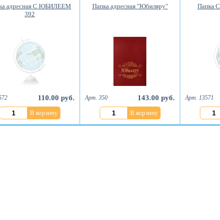
ка адресная С ЮБИЛЕЕМ
Папка адресная "Юбиляру"
Папка С
392
110.00 руб.
143.00 руб.
572
Арт. 350
Арт. 13571
В корзину
В корзину