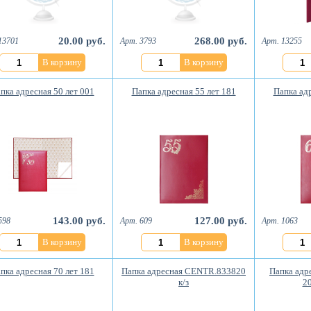
20.00 руб.
268.00 руб.
13701
Арт. 3793
Арт. 13255
В корзину
В корзину
пка адресная 50 лет 001
Папка адресная 55 лет 181
Папка адр
143.00 руб.
127.00 руб.
598
Арт. 609
Арт. 1063
В корзину
В корзину
пка адресная 70 лет 181
Папка адресная CENTR.833820
Папка ад
к/з
2