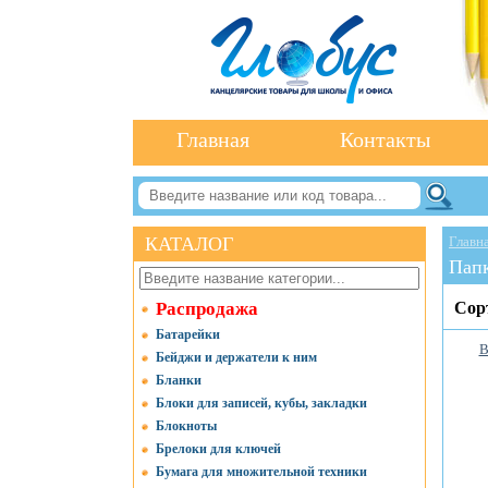
Главная
Контакты
КАТАЛОГ
Главн
Пап
Распродажа
Сор
Батарейки
В
Бейджи и держатели к ним
Бланки
Блоки для записей, кубы, закладки
Блокноты
Брелоки для ключей
Бумага для множительной техники