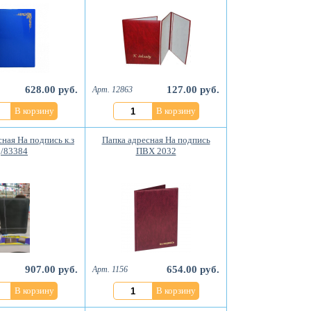
628.00 руб.
127.00 руб.
Арт. 12863
В корзину
В корзину
ная На подпись к.з
Папка адресная На подпись
/83384
ПВХ 2032
907.00 руб.
654.00 руб.
Арт. 1156
В корзину
В корзину