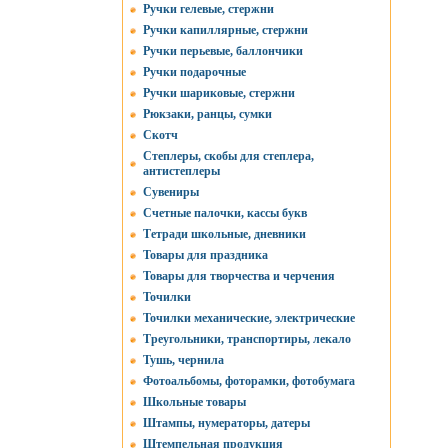
Ручки гелевые, стержни
Ручки капиллярные, стержни
Ручки перьевые, баллончики
Ручки подарочные
Ручки шариковые, стержни
Рюкзаки, ранцы, сумки
Скотч
Степлеры, скобы для степлера,
антистеплеры
Сувениры
Счетные палочки, кассы букв
Тетради школьные, дневники
Товары для праздника
Товары для творчества и черчения
Точилки
Точилки механические, электрические
Треугольники, транспортиры, лекало
Тушь, чернила
Фотоальбомы, фоторамки, фотобумага
Школьные товары
Штампы, нумераторы, датеры
Штемпельная продукция