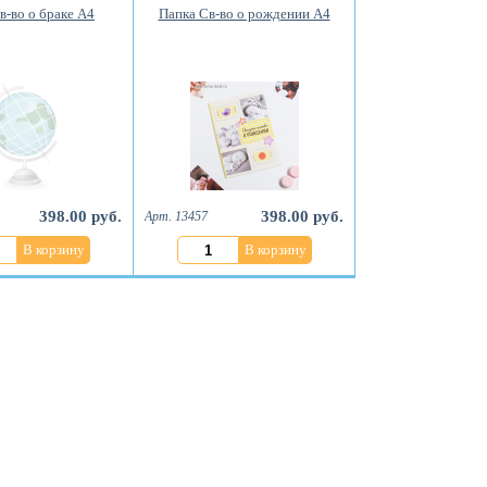
в-во о браке А4
Папка Св-во о рождении А4
398.00 руб.
398.00 руб.
Арт. 13457
В корзину
В корзину