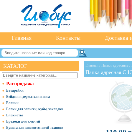
Главная
Контакты
Доставка и
КАТАЛОГ
Главная
/
Папки адресные
/
Папка адресная С
Распродажа
Батарейки
Бейджи и держатели к ним
Бланки
Блоки для записей, кубы, закладки
Блокноты
Брелоки для ключей
Бумага для множительной техники