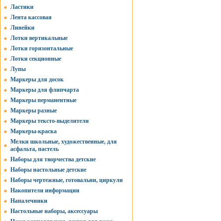
Ластики
Лента кассовая
Линейки
Лотки вертикальные
Лотки горизонтальные
Лотки секционные
Лупы
Маркеры для досок
Маркеры для флипчарта
Маркеры перманентные
Маркеры разные
Маркеры тексто-выделители
Маркеры-краска
Мелки школьные, художественные, для
асфальта, пастель
Наборы для творчества детские
Наборы настольные детские
Наборы чертежные, готовальни, циркули
Накопители информации
Напалечники
Настольные наборы, аксессуары