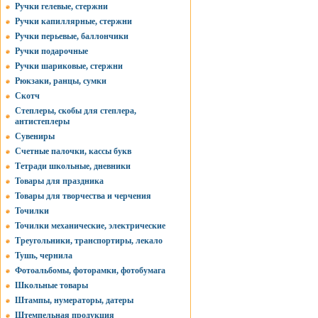
Ручки гелевые, стержни
Ручки капиллярные, стержни
Ручки перьевые, баллончики
Ручки подарочные
Ручки шариковые, стержни
Рюкзаки, ранцы, сумки
Скотч
Степлеры, скобы для степлера,
антистеплеры
Сувениры
Счетные палочки, кассы букв
Тетради школьные, дневники
Товары для праздника
Товары для творчества и черчения
Точилки
Точилки механические, электрические
Треугольники, транспортиры, лекало
Тушь, чернила
Фотоальбомы, фоторамки, фотобумага
Школьные товары
Штампы, нумераторы, датеры
Штемпельная продукция