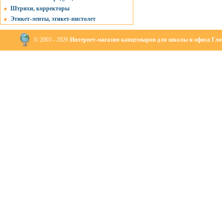
Штрихи, корректоры
Этикет-ленты, этикет-пистолет
© 2003 - 2026
Интернет-магазин канцтоваров для школы и офиса Глоб