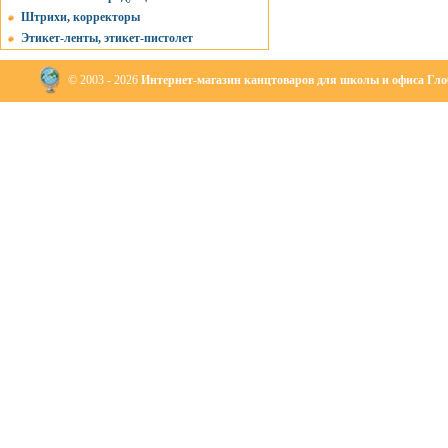
Штрихи, корректоры
Этикет-ленты, этикет-пистолет
© 2003 - 2026
Интернет-магазин канцтоваров для школы и офиса Глоб