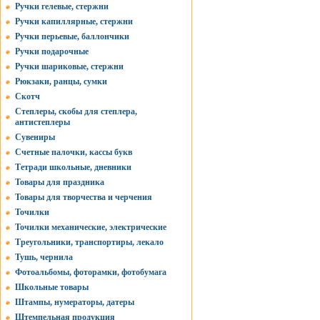
Ручки гелевые, стержни
Ручки капиллярные, стержни
Ручки перьевые, баллончики
Ручки подарочные
Ручки шариковые, стержни
Рюкзаки, ранцы, сумки
Скотч
Степлеры, скобы для степлера,
антистеплеры
Сувениры
Счетные палочки, кассы букв
Тетради школьные, дневники
Товары для праздника
Товары для творчества и черчения
Точилки
Точилки механические, электрические
Треугольники, транспортиры, лекало
Тушь, чернила
Фотоальбомы, фоторамки, фотобумага
Школьные товары
Штампы, нумераторы, датеры
Штемпельная продукция