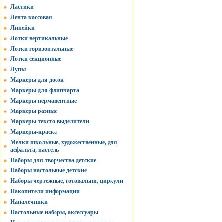
Ластики
Лента кассовая
Линейки
Лотки вертикальные
Лотки горизонтальные
Лотки секционные
Лупы
Маркеры для досок
Маркеры для флипчарта
Маркеры перманентные
Маркеры разные
Маркеры тексто-выделители
Маркеры-краска
Мелки школьные, художественные, для
асфальта, пастель
Наборы для творчества детские
Наборы настольные детские
Наборы чертежные, готовальни, циркули
Накопители информации
Напалечники
Настольные наборы, аксессуары