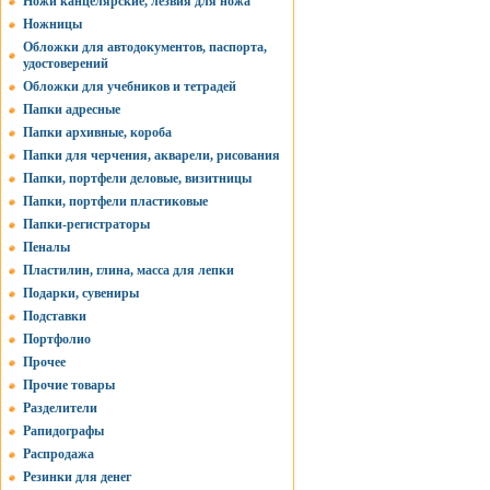
Ножи канцелярские, лезвия для ножа
Ножницы
Обложки для автодокументов, паспорта,
удостоверений
Обложки для учебников и тетрадей
Папки адресные
Папки архивные, короба
Папки для черчения, акварели, рисования
Папки, портфели деловые, визитницы
Папки, портфели пластиковые
Папки-регистраторы
Пеналы
Пластилин, глина, масса для лепки
Подарки, сувениры
Подставки
Портфолио
Прочее
Прочие товары
Разделители
Рапидографы
Распродажа
Резинки для денег