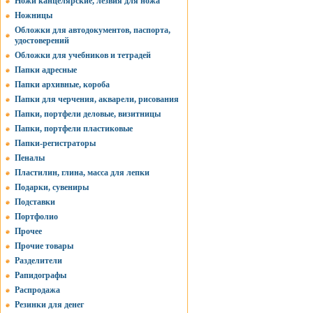
Ножи канцелярские, лезвия для ножа
Ножницы
Обложки для автодокументов, паспорта,
удостоверений
Обложки для учебников и тетрадей
Папки адресные
Папки архивные, короба
Папки для черчения, акварели, рисования
Папки, портфели деловые, визитницы
Папки, портфели пластиковые
Папки-регистраторы
Пеналы
Пластилин, глина, масса для лепки
Подарки, сувениры
Подставки
Портфолио
Прочее
Прочие товары
Разделители
Рапидографы
Распродажа
Резинки для денег