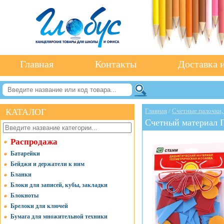
Главная
Контакты
Доставка и
КАТАЛОГ
Главная
/
Счетные палочки,
Счетный материал 
Распродажа
Батарейки
Бейджи и держатели к ним
Бланки
Блоки для записей, кубы, закладки
Блокноты
Брелоки для ключей
Бумага для множительной техники