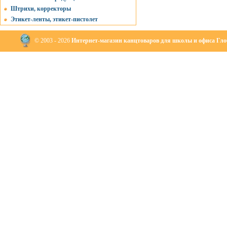
Штрихи, корректоры
Этикет-ленты, этикет-пистолет
© 2003 - 2026
Интернет-магазин канцтоваров для школы и офиса Глоб