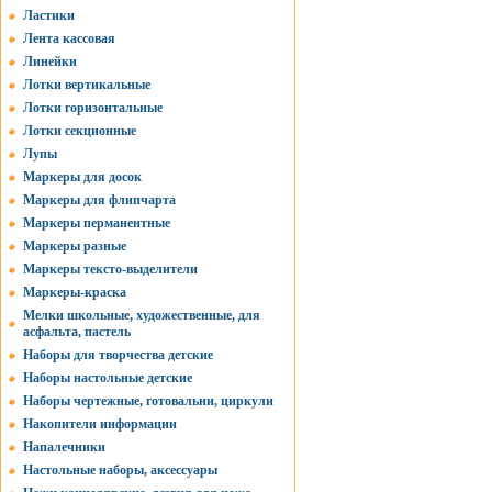
Ластики
Лента кассовая
Линейки
Лотки вертикальные
Лотки горизонтальные
Лотки секционные
Лупы
Маркеры для досок
Маркеры для флипчарта
Маркеры перманентные
Маркеры разные
Маркеры тексто-выделители
Маркеры-краска
Мелки школьные, художественные, для
асфальта, пастель
Наборы для творчества детские
Наборы настольные детские
Наборы чертежные, готовальни, циркули
Накопители информации
Напалечники
Настольные наборы, аксессуары