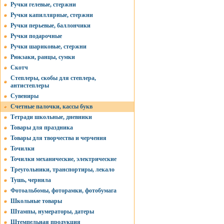
Ручки гелевые, стержни
Ручки капиллярные, стержни
Ручки перьевые, баллончики
Ручки подарочные
Ручки шариковые, стержни
Рюкзаки, ранцы, сумки
Скотч
Степлеры, скобы для степлера,
антистеплеры
Сувениры
Счетные палочки, кассы букв
Тетради школьные, дневники
Товары для праздника
Товары для творчества и черчения
Точилки
Точилки механические, электрические
Треугольники, транспортиры, лекало
Тушь, чернила
Фотоальбомы, фоторамки, фотобумага
Школьные товары
Штампы, нумераторы, датеры
Штемпельная продукция