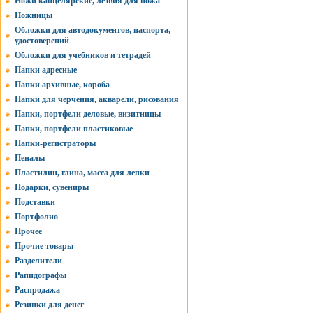
Ножи канцелярские, лезвия для ножа
Ножницы
Обложки для автодокументов, паспорта,
удостоверений
Обложки для учебников и тетрадей
Папки адресные
Папки архивные, короба
Папки для черчения, акварели, рисования
Папки, портфели деловые, визитницы
Папки, портфели пластиковые
Папки-регистраторы
Пеналы
Пластилин, глина, масса для лепки
Подарки, сувениры
Подставки
Портфолио
Прочее
Прочие товары
Разделители
Рапидографы
Распродажа
Резинки для денег