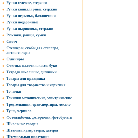
Ручки гелевые, стержни
Ручки капиллярные, стержни
Ручки перьевые, баллончики
Ручки подарочные
Ручки шариковые, стержни
Рюкзаки, ранцы, сумки
Скотч
Степлеры, скобы для степлера,
антистеплеры
Сувениры
Счетные палочки, кассы букв
Тетради школьные, дневники
Товары для праздника
Товары для творчества и черчения
Точилки
Точилки механические, электрические
Треугольники, транспортиры, лекало
Тушь, чернила
Фотоальбомы, фоторамки, фотобумага
Школьные товары
Штампы, нумераторы, датеры
Штемпельная продукция