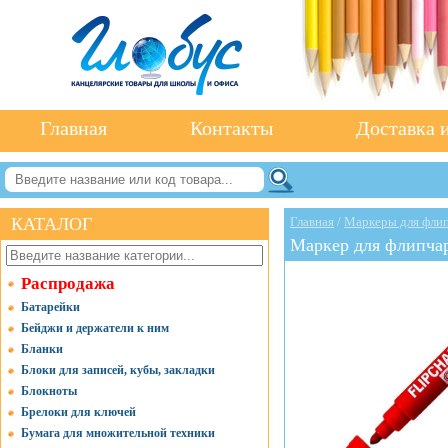
Главная
Контакты
Доставка и
КАТАЛОГ
Главная
/
Маркеры для фли
Маркер для флипча
Распродажа
Батарейки
Бейджи и держатели к ним
Бланки
Блоки для записей, кубы, закладки
Блокноты
Брелоки для ключей
Бумага для множительной техники