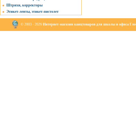
Штрихи, корректоры
Этикет-ленты, этикет-пистолет
© 2003 - 2026
Интернет-магазин канцтоваров для школы и офиса Глоб