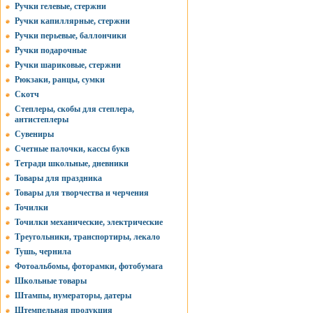
Ручки гелевые, стержни
Ручки капиллярные, стержни
Ручки перьевые, баллончики
Ручки подарочные
Ручки шариковые, стержни
Рюкзаки, ранцы, сумки
Скотч
Степлеры, скобы для степлера,
антистеплеры
Сувениры
Счетные палочки, кассы букв
Тетради школьные, дневники
Товары для праздника
Товары для творчества и черчения
Точилки
Точилки механические, электрические
Треугольники, транспортиры, лекало
Тушь, чернила
Фотоальбомы, фоторамки, фотобумага
Школьные товары
Штампы, нумераторы, датеры
Штемпельная продукция