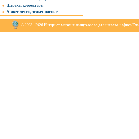
Штрихи, корректоры
Этикет-ленты, этикет-пистолет
© 2003 - 2026
Интернет-магазин канцтоваров для школы и офиса Глоб