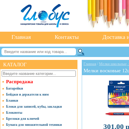
Главная
Контакты
Доставка и
КАТАЛОГ
Главная
/
Мелки школьные, х
Мелки восковые 12
Распродажа
Батарейки
Бейджи и держатели к ним
Бланки
Блоки для записей, кубы, закладки
Блокноты
Брелоки для ключей
Бумага для множительной техники
301.00 р