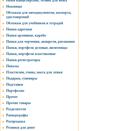
Ножи канцелярские, лезвия для ножа
Ножницы
Обложки для автодокументов, паспорта,
удостоверений
Обложки для учебников и тетрадей
Папки адресные
Папки архивные, короба
Папки для черчения, акварели, рисования
Папки, портфели деловые, визитницы
Папки, портфели пластиковые
Папки-регистраторы
Пеналы
Пластилин, глина, масса для лепки
Подарки, сувениры
Подставки
Портфолио
Прочее
Прочие товары
Разделители
Рапидографы
Распродажа
Резинки для денег