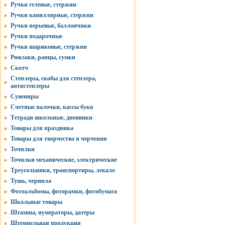
Ручки гелевые, стержни
Ручки капиллярные, стержни
Ручки перьевые, баллончики
Ручки подарочные
Ручки шариковые, стержни
Рюкзаки, ранцы, сумки
Скотч
Степлеры, скобы для степлера,
антистеплеры
Сувениры
Счетные палочки, кассы букв
Тетради школьные, дневники
Товары для праздника
Товары для творчества и черчения
Точилки
Точилки механические, электрические
Треугольники, транспортиры, лекало
Тушь, чернила
Фотоальбомы, фоторамки, фотобумага
Школьные товары
Штампы, нумераторы, датеры
Штемпельная продукция