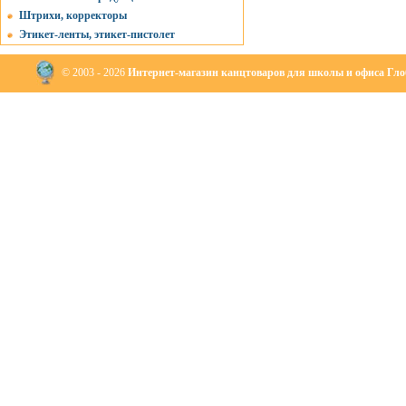
Штрихи, корректоры
Этикет-ленты, этикет-пистолет
© 2003 - 2026
Интернет-магазин канцтоваров для школы и офиса Глоб