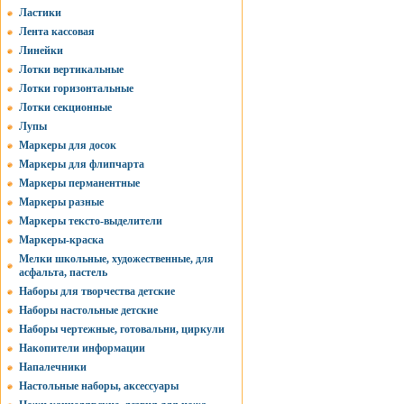
Ластики
Лента кассовая
Линейки
Лотки вертикальные
Лотки горизонтальные
Лотки секционные
Лупы
Маркеры для досок
Маркеры для флипчарта
Маркеры перманентные
Маркеры разные
Маркеры тексто-выделители
Маркеры-краска
Мелки школьные, художественные, для
асфальта, пастель
Наборы для творчества детские
Наборы настольные детские
Наборы чертежные, готовальни, циркули
Накопители информации
Напалечники
Настольные наборы, аксессуары