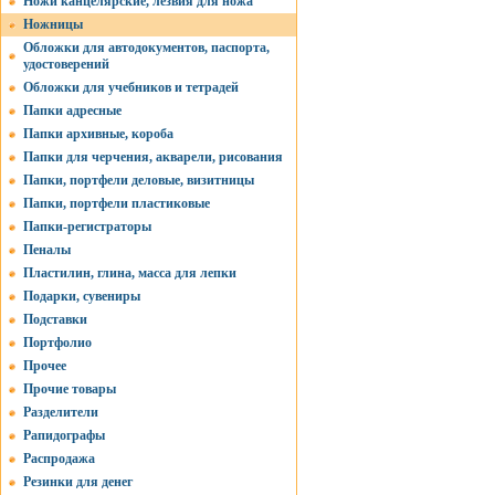
Ножи канцелярские, лезвия для ножа
Ножницы
Обложки для автодокументов, паспорта,
удостоверений
Обложки для учебников и тетрадей
Папки адресные
Папки архивные, короба
Папки для черчения, акварели, рисования
Папки, портфели деловые, визитницы
Папки, портфели пластиковые
Папки-регистраторы
Пеналы
Пластилин, глина, масса для лепки
Подарки, сувениры
Подставки
Портфолио
Прочее
Прочие товары
Разделители
Рапидографы
Распродажа
Резинки для денег