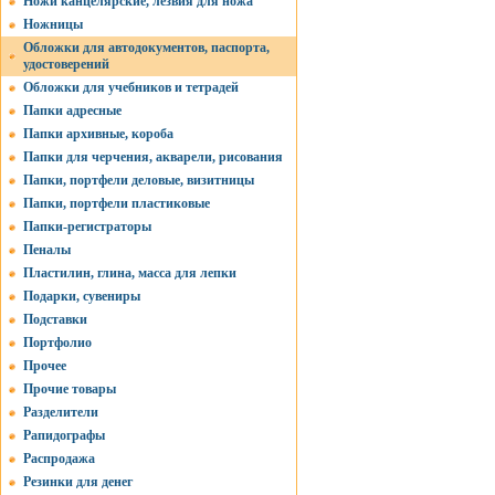
Ножи канцелярские, лезвия для ножа
Ножницы
Обложки для автодокументов, паспорта,
удостоверений
Обложки для учебников и тетрадей
Папки адресные
Папки архивные, короба
Папки для черчения, акварели, рисования
Папки, портфели деловые, визитницы
Папки, портфели пластиковые
Папки-регистраторы
Пеналы
Пластилин, глина, масса для лепки
Подарки, сувениры
Подставки
Портфолио
Прочее
Прочие товары
Разделители
Рапидографы
Распродажа
Резинки для денег