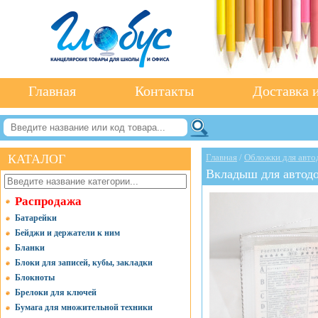
Главная
Контакты
Доставка и
КАТАЛОГ
Главная
/
Обложки для авто
Вкладыш для автод
Распродажа
Батарейки
Бейджи и держатели к ним
Бланки
Блоки для записей, кубы, закладки
Блокноты
Брелоки для ключей
Бумага для множительной техники