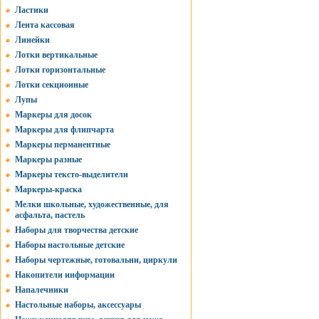
Ластики
Лента кассовая
Линейки
Лотки вертикальные
Лотки горизонтальные
Лотки секционные
Лупы
Маркеры для досок
Маркеры для флипчарта
Маркеры перманентные
Маркеры разные
Маркеры тексто-выделители
Маркеры-краска
Мелки школьные, художественные, для
асфальта, пастель
Наборы для творчества детские
Наборы настольные детские
Наборы чертежные, готовальни, циркули
Накопители информации
Напалечники
Настольные наборы, аксессуары