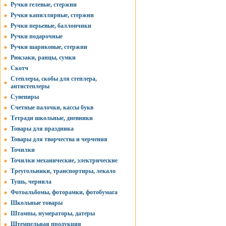
Ручки гелевые, стержни
Ручки капиллярные, стержни
Ручки перьевые, баллончики
Ручки подарочные
Ручки шариковые, стержни
Рюкзаки, ранцы, сумки
Скотч
Степлеры, скобы для степлера,
антистеплеры
Сувениры
Счетные палочки, кассы букв
Тетради школьные, дневники
Товары для праздника
Товары для творчества и черчения
Точилки
Точилки механические, электрические
Треугольники, транспортиры, лекало
Тушь, чернила
Фотоальбомы, фоторамки, фотобумага
Школьные товары
Штампы, нумераторы, датеры
Штемпельная продукция