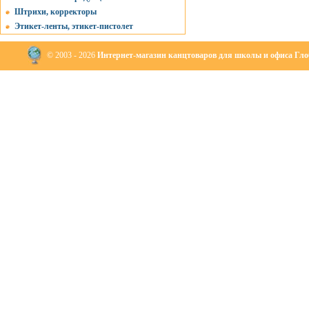
Штрихи, корректоры
Этикет-ленты, этикет-пистолет
© 2003 - 2026
Интернет-магазин канцтоваров для школы и офиса Глоб