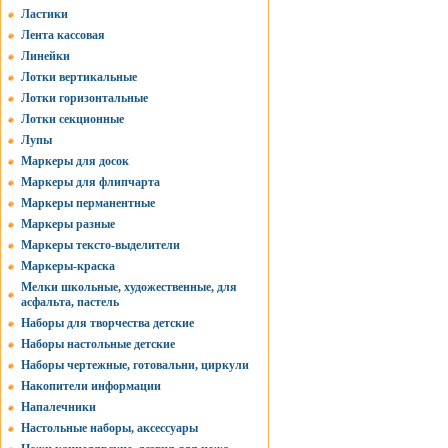
Ластики
Лента кассовая
Линейки
Лотки вертикальные
Лотки горизонтальные
Лотки секционные
Лупы
Маркеры для досок
Маркеры для флипчарта
Маркеры перманентные
Маркеры разные
Маркеры тексто-выделители
Маркеры-краска
Мелки школьные, художественные, для
асфальта, пастель
Наборы для творчества детские
Наборы настольные детские
Наборы чертежные, готовальни, циркули
Накопители информации
Напалечники
Настольные наборы, аксессуары