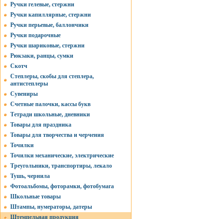
Ручки гелевые, стержни
Ручки капиллярные, стержни
Ручки перьевые, баллончики
Ручки подарочные
Ручки шариковые, стержни
Рюкзаки, ранцы, сумки
Скотч
Степлеры, скобы для степлера,
антистеплеры
Сувениры
Счетные палочки, кассы букв
Тетради школьные, дневники
Товары для праздника
Товары для творчества и черчения
Точилки
Точилки механические, электрические
Треугольники, транспортиры, лекало
Тушь, чернила
Фотоальбомы, фоторамки, фотобумага
Школьные товары
Штампы, нумераторы, датеры
Штемпельная продукция