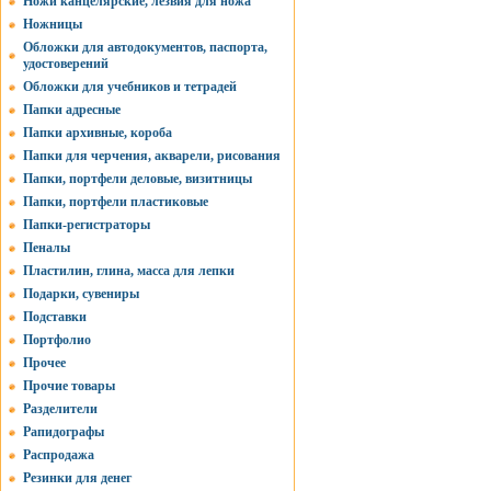
Ножи канцелярские, лезвия для ножа
Ножницы
Обложки для автодокументов, паспорта,
удостоверений
Обложки для учебников и тетрадей
Папки адресные
Папки архивные, короба
Папки для черчения, акварели, рисования
Папки, портфели деловые, визитницы
Папки, портфели пластиковые
Папки-регистраторы
Пеналы
Пластилин, глина, масса для лепки
Подарки, сувениры
Подставки
Портфолио
Прочее
Прочие товары
Разделители
Рапидографы
Распродажа
Резинки для денег