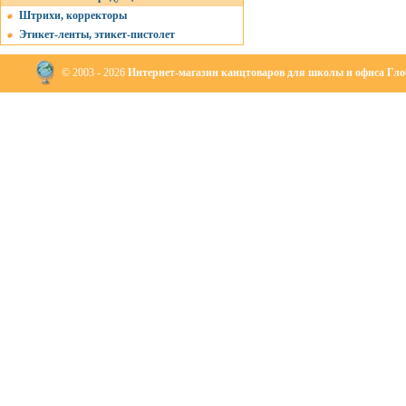
Штрихи, корректоры
Этикет-ленты, этикет-пистолет
© 2003 - 2026
Интернет-магазин канцтоваров для школы и офиса Глоб