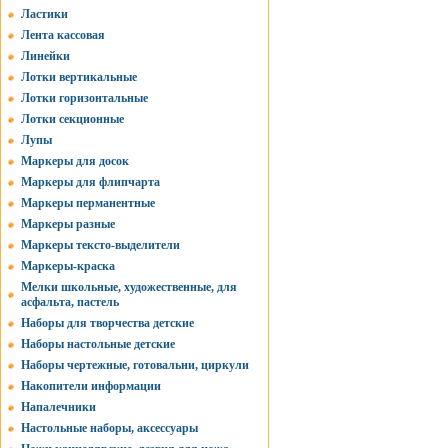
Ластики
Лента кассовая
Линейки
Лотки вертикальные
Лотки горизонтальные
Лотки секционные
Лупы
Маркеры для досок
Маркеры для флипчарта
Маркеры перманентные
Маркеры разные
Маркеры тексто-выделители
Маркеры-краска
Мелки школьные, художественные, для
асфальта, пастель
Наборы для творчества детские
Наборы настольные детские
Наборы чертежные, готовальни, циркули
Накопители информации
Напалечники
Настольные наборы, аксессуары