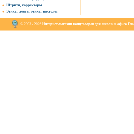
Штрихи, корректоры
Этикет-ленты, этикет-пистолет
© 2003 - 2026
Интернет-магазин канцтоваров для школы и офиса Глоб