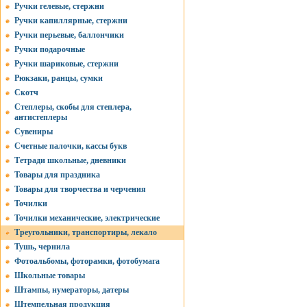
Ручки гелевые, стержни
Ручки капиллярные, стержни
Ручки перьевые, баллончики
Ручки подарочные
Ручки шариковые, стержни
Рюкзаки, ранцы, сумки
Скотч
Степлеры, скобы для степлера,
антистеплеры
Сувениры
Счетные палочки, кассы букв
Тетради школьные, дневники
Товары для праздника
Товары для творчества и черчения
Точилки
Точилки механические, электрические
Треугольники, транспортиры, лекало
Тушь, чернила
Фотоальбомы, фоторамки, фотобумага
Школьные товары
Штампы, нумераторы, датеры
Штемпельная продукция