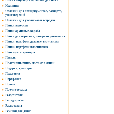
Ножи канцелярские, лезвия для ножа
Ножницы
Обложки для автодокументов, паспорта,
удостоверений
Обложки для учебников и тетрадей
Папки адресные
Папки архивные, короба
Папки для черчения, акварели, рисования
Папки, портфели деловые, визитницы
Папки, портфели пластиковые
Папки-регистраторы
Пеналы
Пластилин, глина, масса для лепки
Подарки, сувениры
Подставки
Портфолио
Прочее
Прочие товары
Разделители
Рапидографы
Распродажа
Резинки для денег