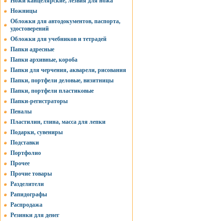
Ножи канцелярские, лезвия для ножа
Ножницы
Обложки для автодокументов, паспорта,
удостоверений
Обложки для учебников и тетрадей
Папки адресные
Папки архивные, короба
Папки для черчения, акварели, рисования
Папки, портфели деловые, визитницы
Папки, портфели пластиковые
Папки-регистраторы
Пеналы
Пластилин, глина, масса для лепки
Подарки, сувениры
Подставки
Портфолио
Прочее
Прочие товары
Разделители
Рапидографы
Распродажа
Резинки для денег