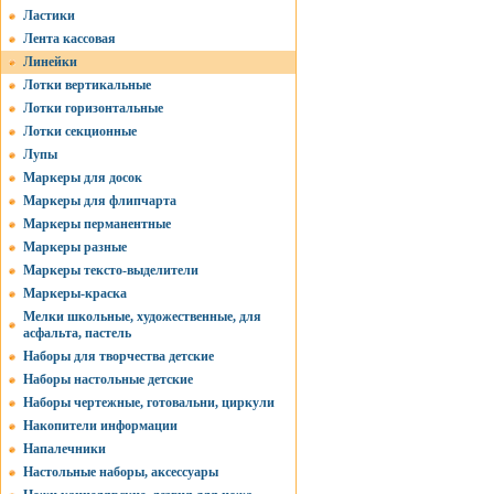
Ластики
Лента кассовая
Линейки
Лотки вертикальные
Лотки горизонтальные
Лотки секционные
Лупы
Маркеры для досок
Маркеры для флипчарта
Маркеры перманентные
Маркеры разные
Маркеры тексто-выделители
Маркеры-краска
Мелки школьные, художественные, для
асфальта, пастель
Наборы для творчества детские
Наборы настольные детские
Наборы чертежные, готовальни, циркули
Накопители информации
Напалечники
Настольные наборы, аксессуары