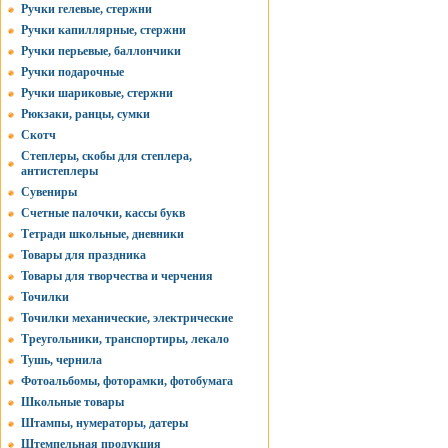
Ручки гелевые, стержни
Ручки капиллярные, стержни
Ручки перьевые, баллончики
Ручки подарочные
Ручки шариковые, стержни
Рюкзаки, ранцы, сумки
Скотч
Степлеры, скобы для степлера,
антистеплеры
Сувениры
Счетные палочки, кассы букв
Тетради школьные, дневники
Товары для праздника
Товары для творчества и черчения
Точилки
Точилки механические, электрические
Треугольники, транспортиры, лекало
Тушь, чернила
Фотоальбомы, фоторамки, фотобумага
Школьные товары
Штампы, нумераторы, датеры
Штемпельная продукция