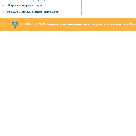
Штрихи, корректоры
Этикет-ленты, этикет-пистолет
© 2003 - 2026
Интернет-магазин канцтоваров для школы и офиса Глоб