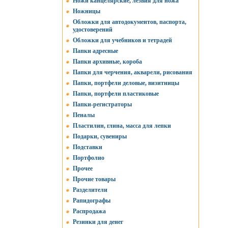
Ножи канцелярские, лезвия для ножа
Ножницы
Обложки для автодокументов, паспорта,
удостоверений
Обложки для учебников и тетрадей
Папки адресные
Папки архивные, короба
Папки для черчения, акварели, рисования
Папки, портфели деловые, визитницы
Папки, портфели пластиковые
Папки-регистраторы
Пеналы
Пластилин, глина, масса для лепки
Подарки, сувениры
Подставки
Портфолио
Прочее
Прочие товары
Разделители
Рапидографы
Распродажа
Резинки для денег