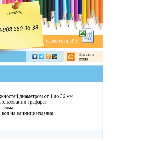
Скачать прайс:
В корзине
пусто
жностей диаметром от 1 до 36 мм
пользовании трафарет
 гамма
код на единице изделия