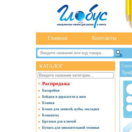
Главная
Контакты
КАТАЛОГ
Главн
Траф
Распродажа
Батарейки
Бейджи и держатели к ним
Бланки
Блоки для записей, кубы, закладки
Блокноты
Брелоки для ключей
Бумага для множительной техники