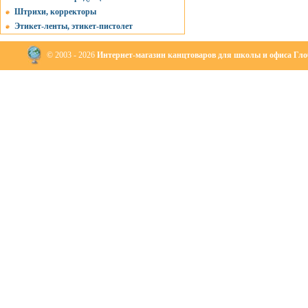
Штрихи, корректоры
Этикет-ленты, этикет-пистолет
© 2003 - 2026
Интернет-магазин канцтоваров для школы и офиса Глоб