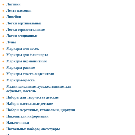
Ластики
Лента кассовая
Линейки
Лотки вертикальные
Лотки горизонтальные
Лотки секционные
Лупы
Маркеры для досок
Маркеры для флипчарта
Маркеры перманентные
Маркеры разные
Маркеры тексто-выделители
Маркеры-краска
Мелки школьные, художественные, для
асфальта, пастель
Наборы для творчества детские
Наборы настольные детские
Наборы чертежные, готовальни, циркули
Накопители информации
Напалечники
Настольные наборы, аксессуары