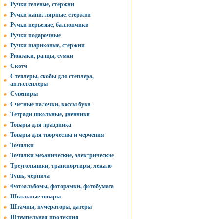
Ручки гелевые, стержни
Ручки капиллярные, стержни
Ручки перьевые, баллончики
Ручки подарочные
Ручки шариковые, стержни
Рюкзаки, ранцы, сумки
Скотч
Степлеры, скобы для степлера,
антистеплеры
Сувениры
Счетные палочки, кассы букв
Тетради школьные, дневники
Товары для праздника
Товары для творчества и черчения
Точилки
Точилки механические, электрические
Треугольники, транспортиры, лекало
Тушь, чернила
Фотоальбомы, фоторамки, фотобумага
Школьные товары
Штампы, нумераторы, датеры
Штемпельная продукция