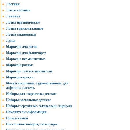
Ластики
Лента кассовая
Линейки
Лотки вертикальные
Лотки горизонтальные
Лотки секционные
Лупы
Маркеры для досок
Маркеры для флипчарта
Маркеры перманентные
Маркеры разные
Маркеры тексто-выделители
Маркеры-краска
Мелки школьные, художественные, для
асфальта, пастель
Наборы для творчества детские
Наборы настольные детские
Наборы чертежные, готовальни, циркули
Накопители информации
Напалечники
Настольные наборы, аксессуары