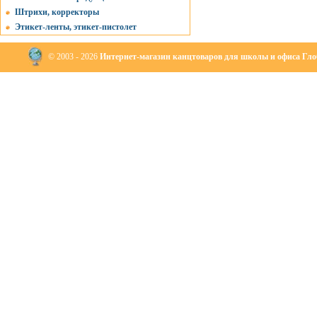
Штрихи, корректоры
Этикет-ленты, этикет-пистолет
© 2003 - 2026
Интернет-магазин канцтоваров для школы и офиса Глоб