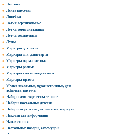
Ластики
Лента кассовая
Линейки
Лотки вертикальные
Лотки горизонтальные
Лотки секционные
Лупы
Маркеры для досок
Маркеры для флипчарта
Маркеры перманентные
Маркеры разные
Маркеры тексто-выделители
Маркеры-краска
Мелки школьные, художественные, для
асфальта, пастель
Наборы для творчества детские
Наборы настольные детские
Наборы чертежные, готовальни, циркули
Накопители информации
Напалечники
Настольные наборы, аксессуары