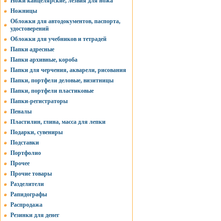
Ножи канцелярские, лезвия для ножа
Ножницы
Обложки для автодокументов, паспорта,
удостоверений
Обложки для учебников и тетрадей
Папки адресные
Папки архивные, короба
Папки для черчения, акварели, рисования
Папки, портфели деловые, визитницы
Папки, портфели пластиковые
Папки-регистраторы
Пеналы
Пластилин, глина, масса для лепки
Подарки, сувениры
Подставки
Портфолио
Прочее
Прочие товары
Разделители
Рапидографы
Распродажа
Резинки для денег