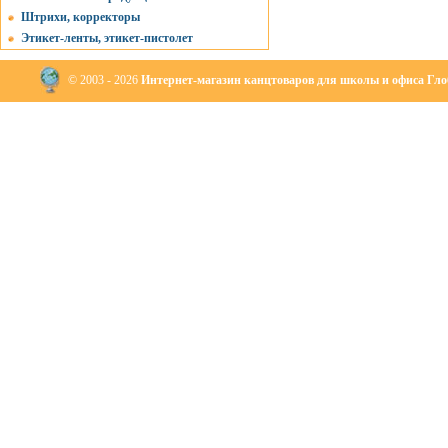
Штрихи, корректоры
Этикет-ленты, этикет-пистолет
© 2003 - 2026
Интернет-магазин канцтоваров для школы и офиса Глоб