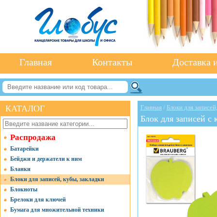
Главная
Контакты
Доставка и
КАТАЛОГ
Главная
/
Блоки для записей
Блок для записей с 
Распродажа
Батарейки
Бейджи и держатели к ним
Бланки
Блоки для записей, кубы, закладки
Блокноты
Брелоки для ключей
Бумага для множительной техники