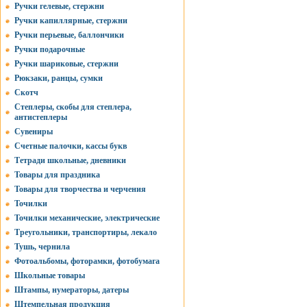
Ручки гелевые, стержни
Ручки капиллярные, стержни
Ручки перьевые, баллончики
Ручки подарочные
Ручки шариковые, стержни
Рюкзаки, ранцы, сумки
Скотч
Степлеры, скобы для степлера,
антистеплеры
Сувениры
Счетные палочки, кассы букв
Тетради школьные, дневники
Товары для праздника
Товары для творчества и черчения
Точилки
Точилки механические, электрические
Треугольники, транспортиры, лекало
Тушь, чернила
Фотоальбомы, фоторамки, фотобумага
Школьные товары
Штампы, нумераторы, датеры
Штемпельная продукция