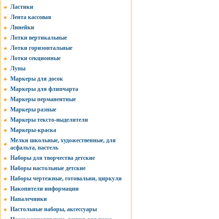
Ластики
Лента кассовая
Линейки
Лотки вертикальные
Лотки горизонтальные
Лотки секционные
Лупы
Маркеры для досок
Маркеры для флипчарта
Маркеры перманентные
Маркеры разные
Маркеры тексто-выделители
Маркеры-краска
Мелки школьные, художественные, для
асфальта, пастель
Наборы для творчества детские
Наборы настольные детские
Наборы чертежные, готовальни, циркули
Накопители информации
Напалечники
Настольные наборы, аксессуары