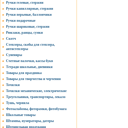
Ручки гелевые, стержни
Ручки капиллярные, стержни
Ручки перьевые, баллончики
Ручки подарочные
Ручки шариковые, стержни
Рюкзаки, ранцы, сумки
Скотч
Степлеры, скобы для степлера,
антистеплеры
Сувениры
Счетные палочки, кассы букв
Тетради школьные, дневники
Товары для праздника
Товары для творчества и черчения
Точилки
Точилки механические, электрические
Треугольники, транспортиры, лекало
Тушь, чернила
Фотоальбомы, фоторамки, фотобумага
Школьные товары
Штампы, нумераторы, датеры
Штемпельная продукция