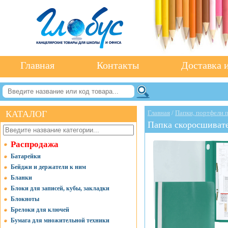
Главная
Контакты
Доставка и
КАТАЛОГ
Главная
/
Папки, портфели 
Папка скоросшивате
Распродажа
Батарейки
Бейджи и держатели к ним
Бланки
Блоки для записей, кубы, закладки
Блокноты
Брелоки для ключей
Бумага для множительной техники