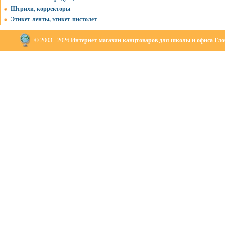
Штрихи, корректоры
Этикет-ленты, этикет-пистолет
© 2003 - 2026
Интернет-магазин канцтоваров для школы и офиса Глоб