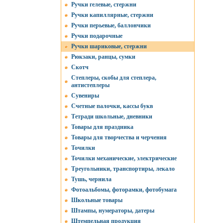
Ручки гелевые, стержни
Ручки капиллярные, стержни
Ручки перьевые, баллончики
Ручки подарочные
Ручки шариковые, стержни
Рюкзаки, ранцы, сумки
Скотч
Степлеры, скобы для степлера,
антистеплеры
Сувениры
Счетные палочки, кассы букв
Тетради школьные, дневники
Товары для праздника
Товары для творчества и черчения
Точилки
Точилки механические, электрические
Треугольники, транспортиры, лекало
Тушь, чернила
Фотоальбомы, фоторамки, фотобумага
Школьные товары
Штампы, нумераторы, датеры
Штемпельная продукция