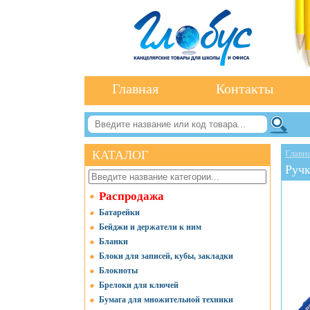
Главная
Контакты
КАТАЛОГ
Главн
Ручк
Распродажа
Батарейки
Бейджи и держатели к ним
Бланки
Блоки для записей, кубы, закладки
Блокноты
Брелоки для ключей
Бумага для множительной техники