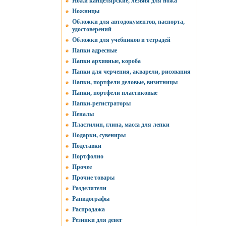
Ножи канцелярские, лезвия для ножа
Ножницы
Обложки для автодокументов, паспорта,
удостоверений
Обложки для учебников и тетрадей
Папки адресные
Папки архивные, короба
Папки для черчения, акварели, рисования
Папки, портфели деловые, визитницы
Папки, портфели пластиковые
Папки-регистраторы
Пеналы
Пластилин, глина, масса для лепки
Подарки, сувениры
Подставки
Портфолио
Прочее
Прочие товары
Разделители
Рапидографы
Распродажа
Резинки для денег