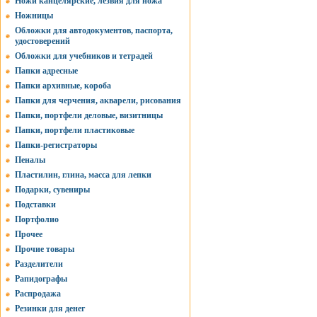
Ножи канцелярские, лезвия для ножа
Ножницы
Обложки для автодокументов, паспорта,
удостоверений
Обложки для учебников и тетрадей
Папки адресные
Папки архивные, короба
Папки для черчения, акварели, рисования
Папки, портфели деловые, визитницы
Папки, портфели пластиковые
Папки-регистраторы
Пеналы
Пластилин, глина, масса для лепки
Подарки, сувениры
Подставки
Портфолио
Прочее
Прочие товары
Разделители
Рапидографы
Распродажа
Резинки для денег