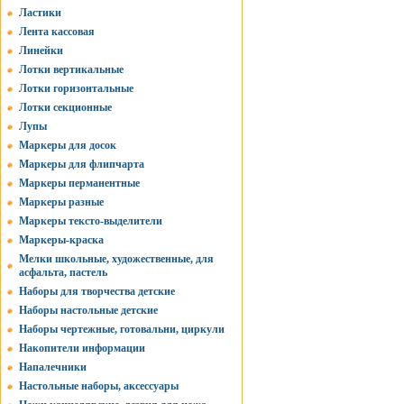
Ластики
Лента кассовая
Линейки
Лотки вертикальные
Лотки горизонтальные
Лотки секционные
Лупы
Маркеры для досок
Маркеры для флипчарта
Маркеры перманентные
Маркеры разные
Маркеры тексто-выделители
Маркеры-краска
Мелки школьные, художественные, для
асфальта, пастель
Наборы для творчества детские
Наборы настольные детские
Наборы чертежные, готовальни, циркули
Накопители информации
Напалечники
Настольные наборы, аксессуары