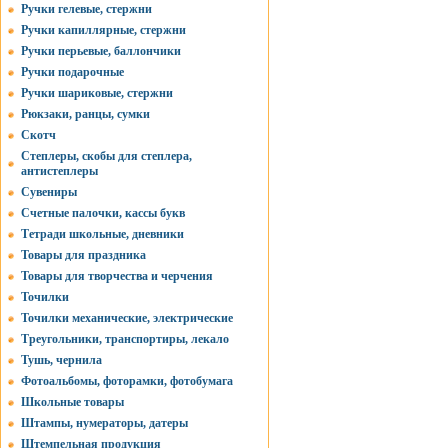
Ручки гелевые, стержни
Ручки капиллярные, стержни
Ручки перьевые, баллончики
Ручки подарочные
Ручки шариковые, стержни
Рюкзаки, ранцы, сумки
Скотч
Степлеры, скобы для степлера,
антистеплеры
Сувениры
Счетные палочки, кассы букв
Тетради школьные, дневники
Товары для праздника
Товары для творчества и черчения
Точилки
Точилки механические, электрические
Треугольники, транспортиры, лекало
Тушь, чернила
Фотоальбомы, фоторамки, фотобумага
Школьные товары
Штампы, нумераторы, датеры
Штемпельная продукция