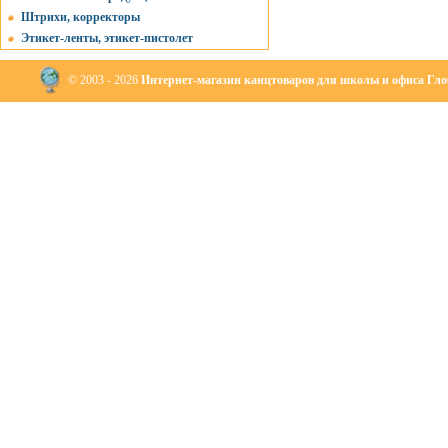
Штрихи, корректоры
Этикет-ленты, этикет-пистолет
© 2003 - 2026
Интернет-магазин канцтоваров для школы и офиса Глоб