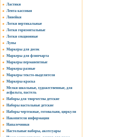
Ластики
Лента кассовая
Линейки
Лотки вертикальные
Лотки горизонтальные
Лотки секционные
Лупы
Маркеры для досок
Маркеры для флипчарта
Маркеры перманентные
Маркеры разные
Маркеры тексто-выделители
Маркеры-краска
Мелки школьные, художественные, для
асфальта, пастель
Наборы для творчества детские
Наборы настольные детские
Наборы чертежные, готовальни, циркули
Накопители информации
Напалечники
Настольные наборы, аксессуары