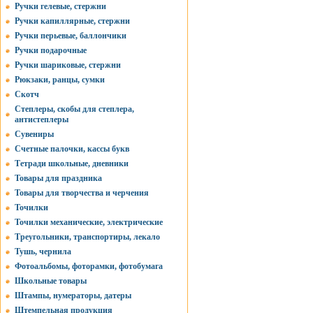
Ручки гелевые, стержни
Ручки капиллярные, стержни
Ручки перьевые, баллончики
Ручки подарочные
Ручки шариковые, стержни
Рюкзаки, ранцы, сумки
Скотч
Степлеры, скобы для степлера,
антистеплеры
Сувениры
Счетные палочки, кассы букв
Тетради школьные, дневники
Товары для праздника
Товары для творчества и черчения
Точилки
Точилки механические, электрические
Треугольники, транспортиры, лекало
Тушь, чернила
Фотоальбомы, фоторамки, фотобумага
Школьные товары
Штампы, нумераторы, датеры
Штемпельная продукция