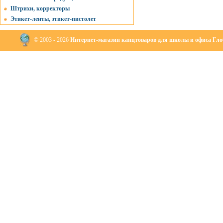
Штрихи, корректоры
Этикет-ленты, этикет-пистолет
© 2003 - 2026
Интернет-магазин канцтоваров для школы и офиса Глоб