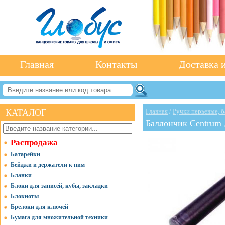
Главная
Контакты
Доставка и
КАТАЛОГ
Главная
/
Ручки перьевые, 
Баллончик Centrum д
Распродажа
Батарейки
Бейджи и держатели к ним
Бланки
Блоки для записей, кубы, закладки
Блокноты
Брелоки для ключей
Бумага для множительной техники