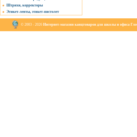
Штрихи, корректоры
Этикет-ленты, этикет-пистолет
© 2003 - 2026
Интернет-магазин канцтоваров для школы и офиса Глоб