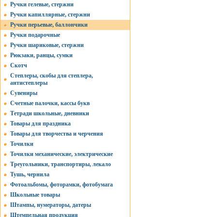
Ручки гелевые, стержни
Ручки капиллярные, стержни
Ручки перьевые, баллончики
Ручки подарочные
Ручки шариковые, стержни
Рюкзаки, ранцы, сумки
Скотч
Степлеры, скобы для степлера,
антистеплеры
Сувениры
Счетные палочки, кассы букв
Тетради школьные, дневники
Товары для праздника
Товары для творчества и черчения
Точилки
Точилки механические, электрические
Треугольники, транспортиры, лекало
Тушь, чернила
Фотоальбомы, фоторамки, фотобумага
Школьные товары
Штампы, нумераторы, датеры
Штемпельная продукция