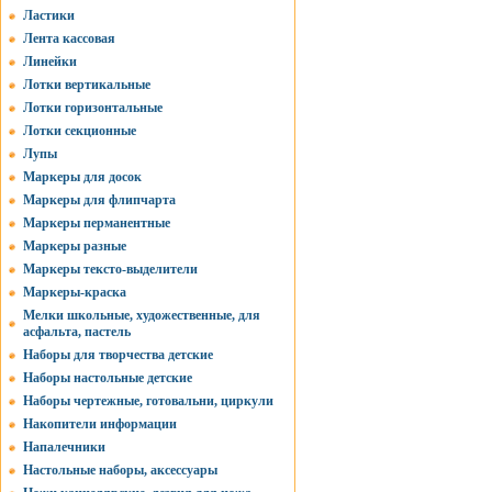
Ластики
Лента кассовая
Линейки
Лотки вертикальные
Лотки горизонтальные
Лотки секционные
Лупы
Маркеры для досок
Маркеры для флипчарта
Маркеры перманентные
Маркеры разные
Маркеры тексто-выделители
Маркеры-краска
Мелки школьные, художественные, для
асфальта, пастель
Наборы для творчества детские
Наборы настольные детские
Наборы чертежные, готовальни, циркули
Накопители информации
Напалечники
Настольные наборы, аксессуары