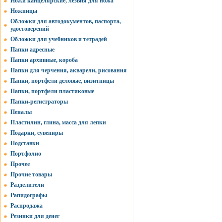
Ножи канцелярские, лезвия для ножа
Ножницы
Обложки для автодокументов, паспорта,
удостоверений
Обложки для учебников и тетрадей
Папки адресные
Папки архивные, короба
Папки для черчения, акварели, рисования
Папки, портфели деловые, визитницы
Папки, портфели пластиковые
Папки-регистраторы
Пеналы
Пластилин, глина, масса для лепки
Подарки, сувениры
Подставки
Портфолио
Прочее
Прочие товары
Разделители
Рапидографы
Распродажа
Резинки для денег