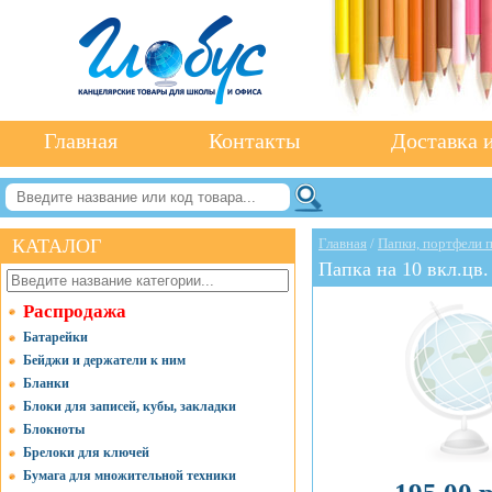
Главная
Контакты
Доставка и
КАТАЛОГ
Главная
/
Папки, портфели 
Папка на 10 вкл.цв
Распродажа
Батарейки
Бейджи и держатели к ним
Бланки
Блоки для записей, кубы, закладки
Блокноты
Брелоки для ключей
Бумага для множительной техники