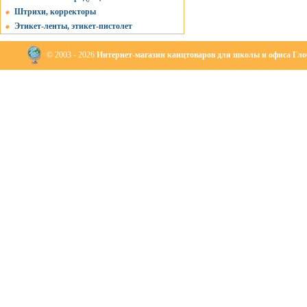
Штрихи, корректоры
Этикет-ленты, этикет-пистолет
© 2003 - 2026
Интернет-магазин канцтоваров для школы и офиса Глоб