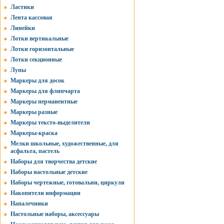
Ластики
Лента кассовая
Линейки
Лотки вертикальные
Лотки горизонтальные
Лотки секционные
Лупы
Маркеры для досок
Маркеры для флипчарта
Маркеры перманентные
Маркеры разные
Маркеры тексто-выделители
Маркеры-краска
Мелки школьные, художественные, для
асфальта, пастель
Наборы для творчества детские
Наборы настольные детские
Наборы чертежные, готовальни, циркули
Накопители информации
Напалечники
Настольные наборы, аксессуары