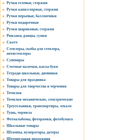
Ручки гелевые, стержни
Ручки капиллярные, стержни
Ручки перьевые, баллончики
Ручки подарочные
Ручки шариковые, стержни
Рюкзаки, ранцы, сумки
Скотч
Степлеры, скобы для степлера,
антистеплеры
Сувениры
Счетные палочки, кассы букв
Тетради школьные, дневники
Товары для праздника
Товары для творчества и черчения
Точилки
Точилки механические, электрические
Треугольники, транспортиры, лекало
Тушь, чернила
Фотоальбомы, фоторамки, фотобумага
Школьные товары
Штампы, нумераторы, датеры
Штемпельная продукция