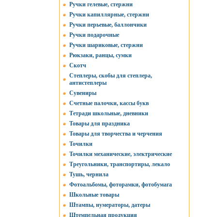
Ручки гелевые, стержни
Ручки капиллярные, стержни
Ручки перьевые, баллончики
Ручки подарочные
Ручки шариковые, стержни
Рюкзаки, ранцы, сумки
Скотч
Степлеры, скобы для степлера,
антистеплеры
Сувениры
Счетные палочки, кассы букв
Тетради школьные, дневники
Товары для праздника
Товары для творчества и черчения
Точилки
Точилки механические, электрические
Треугольники, транспортиры, лекало
Тушь, чернила
Фотоальбомы, фоторамки, фотобумага
Школьные товары
Штампы, нумераторы, датеры
Штемпельная продукция