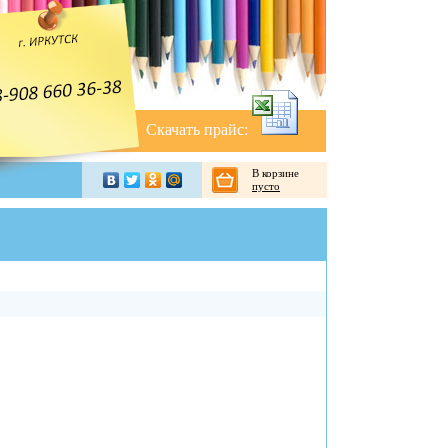
Скачать прайс:
В корзине
пусто