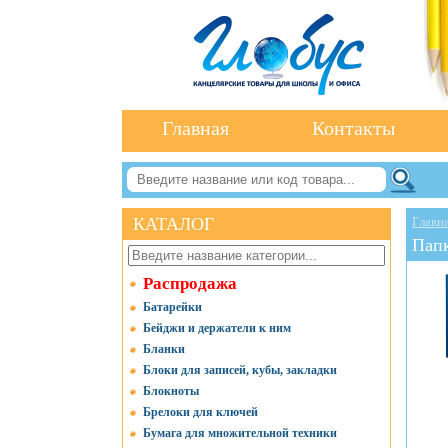
Главная
Контакты
КАТАЛОГ
Главн
Папк
Распродажа
Батарейки
Бейджи и держатели к ним
Бланки
Блоки для записей, кубы, закладки
Блокноты
Брелоки для ключей
Бумага для множительной техники