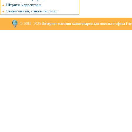
Штрихи, корректоры
Этикет-ленты, этикет-пистолет
© 2003 - 2026
Интернет-магазин канцтоваров для школы и офиса Глоб