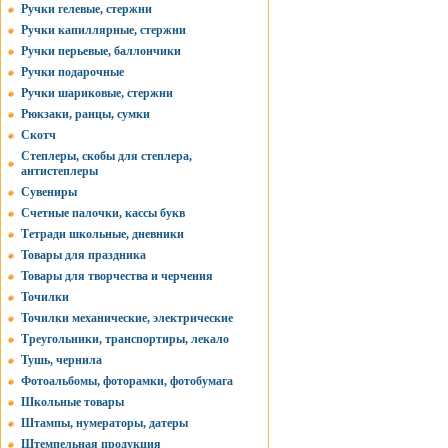
Ручки гелевые, стержни
Ручки капиллярные, стержни
Ручки перьевые, баллончики
Ручки подарочные
Ручки шариковые, стержни
Рюкзаки, ранцы, сумки
Скотч
Степлеры, скобы для степлера,
антистеплеры
Сувениры
Счетные палочки, кассы букв
Тетради школьные, дневники
Товары для праздника
Товары для творчества и черчения
Точилки
Точилки механические, электрические
Треугольники, транспортиры, лекало
Тушь, чернила
Фотоальбомы, фоторамки, фотобумага
Школьные товары
Штампы, нумераторы, датеры
Штемпельная продукция