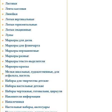
Ластики
Лента кассовая
Линейки
Лотки вертикальные
Лотки горизонтальные
Лотки секционные
Лупы
Маркеры для досок
Маркеры для флипчарта
Маркеры перманентные
Маркеры разные
Маркеры тексто-выделители
Маркеры-краска
Мелки школьные, художественные, для
асфальта, пастель
Наборы для творчества детские
Наборы настольные детские
Наборы чертежные, готовальни, циркули
Накопители информации
Напалечники
Настольные наборы, аксессуары