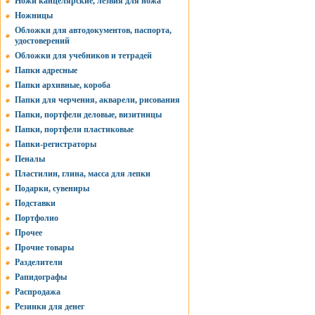
Ножи канцелярские, лезвия для ножа
Ножницы
Обложки для автодокументов, паспорта,
удостоверений
Обложки для учебников и тетрадей
Папки адресные
Папки архивные, короба
Папки для черчения, акварели, рисования
Папки, портфели деловые, визитницы
Папки, портфели пластиковые
Папки-регистраторы
Пеналы
Пластилин, глина, масса для лепки
Подарки, сувениры
Подставки
Портфолио
Прочее
Прочие товары
Разделители
Рапидографы
Распродажа
Резинки для денег