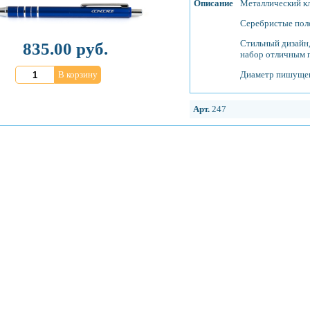
Описание
Металлический кл
Серебристые поло
Стильный дизайн,
835.00 руб.
набор отличным 
Диаметр пишущего
В корзину
Арт.
247