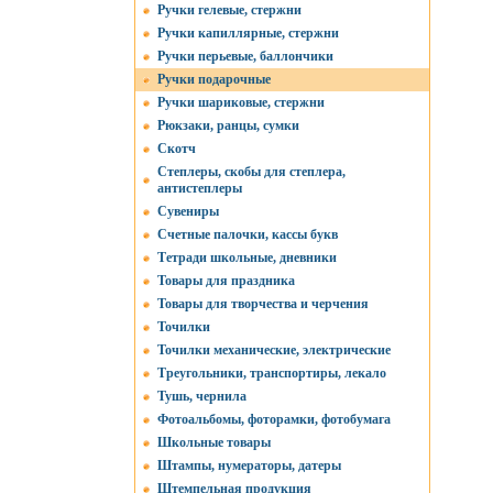
Ручки гелевые, стержни
Ручки капиллярные, стержни
Ручки перьевые, баллончики
Ручки подарочные
Ручки шариковые, стержни
Рюкзаки, ранцы, сумки
Скотч
Степлеры, скобы для степлера,
антистеплеры
Сувениры
Счетные палочки, кассы букв
Тетради школьные, дневники
Товары для праздника
Товары для творчества и черчения
Точилки
Точилки механические, электрические
Треугольники, транспортиры, лекало
Тушь, чернила
Фотоальбомы, фоторамки, фотобумага
Школьные товары
Штампы, нумераторы, датеры
Штемпельная продукция