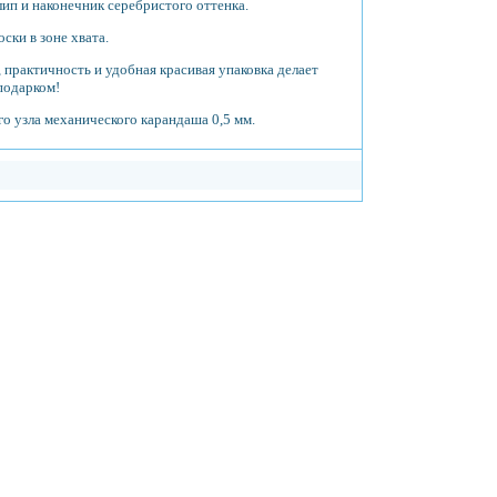
ип и наконечник серебристого оттенка.
ски в зоне хвата.
 практичность и удобная красивая упаковка делает
подарком!
 узла механического карандаша 0,5 мм.