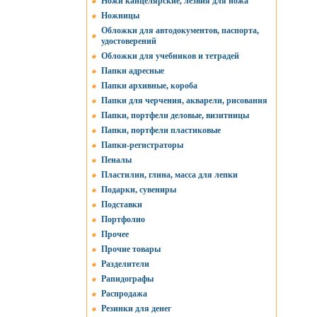
Ножи канцелярские, лезвия для ножа
Ножницы
Обложки для автодокументов, паспорта,
удостоверений
Обложки для учебников и тетрадей
Папки адресные
Папки архивные, короба
Папки для черчения, акварели, рисования
Папки, портфели деловые, визитницы
Папки, портфели пластиковые
Папки-регистраторы
Пеналы
Пластилин, глина, масса для лепки
Подарки, сувениры
Подставки
Портфолио
Прочее
Прочие товары
Разделители
Рапидографы
Распродажа
Резинки для денег