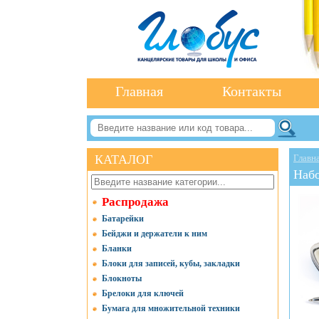
Главная
Контакты
КАТАЛОГ
Главн
Набо
Распродажа
Батарейки
Бейджи и держатели к ним
Бланки
Блоки для записей, кубы, закладки
Блокноты
Брелоки для ключей
Бумага для множительной техники