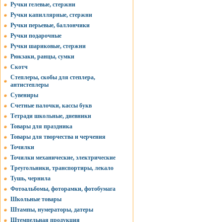
Ручки гелевые, стержни
Ручки капиллярные, стержни
Ручки перьевые, баллончики
Ручки подарочные
Ручки шариковые, стержни
Рюкзаки, ранцы, сумки
Скотч
Степлеры, скобы для степлера,
антистеплеры
Сувениры
Счетные палочки, кассы букв
Тетради школьные, дневники
Товары для праздника
Товары для творчества и черчения
Точилки
Точилки механические, электрические
Треугольники, транспортиры, лекало
Тушь, чернила
Фотоальбомы, фоторамки, фотобумага
Школьные товары
Штампы, нумераторы, датеры
Штемпельная продукция