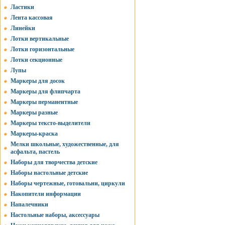
Ластики
Лента кассовая
Линейки
Лотки вертикальные
Лотки горизонтальные
Лотки секционные
Лупы
Маркеры для досок
Маркеры для флипчарта
Маркеры перманентные
Маркеры разные
Маркеры тексто-выделители
Маркеры-краска
Мелки школьные, художественные, для
асфальта, пастель
Наборы для творчества детские
Наборы настольные детские
Наборы чертежные, готовальни, циркули
Накопители информации
Напалечники
Настольные наборы, аксессуары