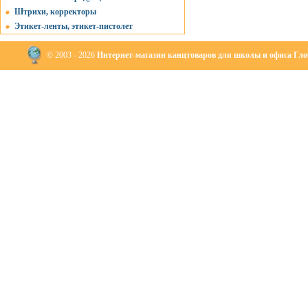
Штрихи, корректоры
Этикет-ленты, этикет-пистолет
© 2003 - 2026
Интернет-магазин канцтоваров для школы и офиса Глоб