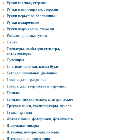
Ручки гелевые, стержни
Ручки капиллярные, стержни
Ручки перьевые, баллончики
Ручки подарочные
Ручки шариковые, стержни
Рюкзаки, ранцы, сумки
Скотч
Степлеры, скобы для степлера,
антистеплеры
Сувениры
Счетные палочки, кассы букв
Тетради школьные, дневники
Товары для праздника
Товары для творчества и черчения
Точилки
Точилки механические, электрические
Треугольники, транспортиры, лекало
Тушь, чернила
Фотоальбомы, фоторамки, фотобумага
Школьные товары
Штампы, нумераторы, датеры
Штемпельная продукция