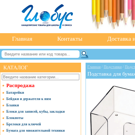
Главная
Контакты
Доставка и
КАТАЛОГ
Главная
/
Подставки
/
Подст
Подставка для бума
Распродажа
Батарейки
Бейджи и держатели к ним
Бланки
Блоки для записей, кубы, закладки
Блокноты
Брелоки для ключей
Бумага для множительной техники