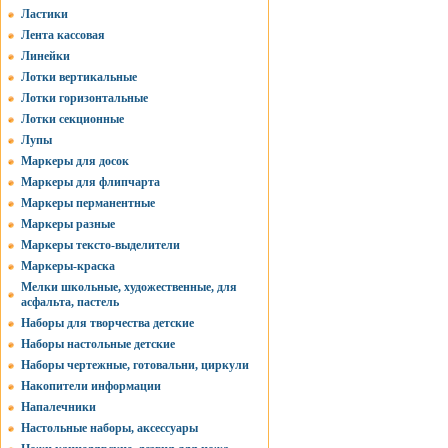
Ластики
Лента кассовая
Линейки
Лотки вертикальные
Лотки горизонтальные
Лотки секционные
Лупы
Маркеры для досок
Маркеры для флипчарта
Маркеры перманентные
Маркеры разные
Маркеры тексто-выделители
Маркеры-краска
Мелки школьные, художественные, для
асфальта, пастель
Наборы для творчества детские
Наборы настольные детские
Наборы чертежные, готовальни, циркули
Накопители информации
Напалечники
Настольные наборы, аксессуары