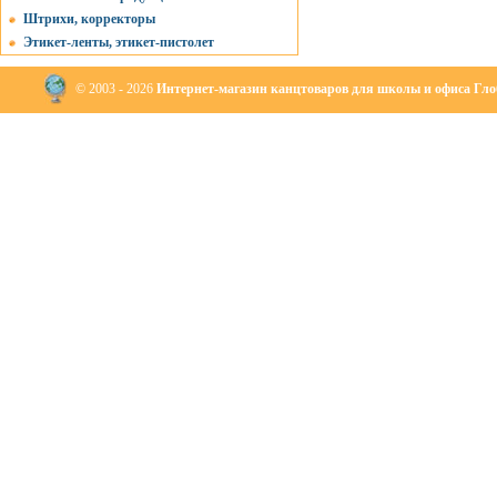
Штрихи, корректоры
Этикет-ленты, этикет-пистолет
© 2003 - 2026
Интернет-магазин канцтоваров для школы и офиса Глоб