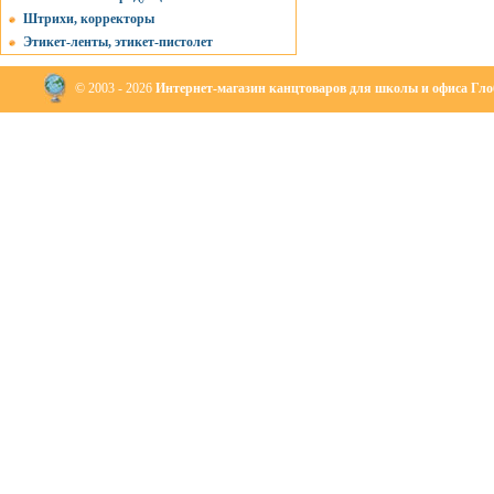
Штрихи, корректоры
Этикет-ленты, этикет-пистолет
© 2003 - 2026
Интернет-магазин канцтоваров для школы и офиса Глоб