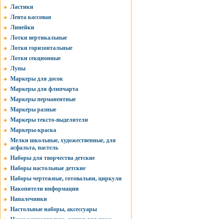
Ластики
Лента кассовая
Линейки
Лотки вертикальные
Лотки горизонтальные
Лотки секционные
Лупы
Маркеры для досок
Маркеры для флипчарта
Маркеры перманентные
Маркеры разные
Маркеры тексто-выделители
Маркеры-краска
Мелки школьные, художественные, для
асфальта, пастель
Наборы для творчества детские
Наборы настольные детские
Наборы чертежные, готовальни, циркули
Накопители информации
Напалечники
Настольные наборы, аксессуары