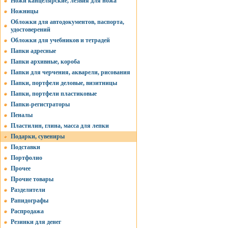
Ножи канцелярские, лезвия для ножа
Ножницы
Обложки для автодокументов, паспорта,
удостоверений
Обложки для учебников и тетрадей
Папки адресные
Папки архивные, короба
Папки для черчения, акварели, рисования
Папки, портфели деловые, визитницы
Папки, портфели пластиковые
Папки-регистраторы
Пеналы
Пластилин, глина, масса для лепки
Подарки, сувениры
Подставки
Портфолио
Прочее
Прочие товары
Разделители
Рапидографы
Распродажа
Резинки для денег