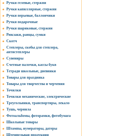
Ручки гелевые, стержни
Ручки капиллярные, стержни
Ручки перьевые, баллончики
Ручки подарочные
Ручки шариковые, стержни
Рюкзаки, ранцы, сумки
Скотч
Степлеры, скобы для степлера,
антистеплеры
Сувениры
Счетные палочки, кассы букв
Тетради школьные, дневники
Товары для праздника
Товары для творчества и черчения
Точилки
Точилки механические, электрические
Треугольники, транспортиры, лекало
Тушь, чернила
Фотоальбомы, фоторамки, фотобумага
Школьные товары
Штампы, нумераторы, датеры
Штемпельная продукция