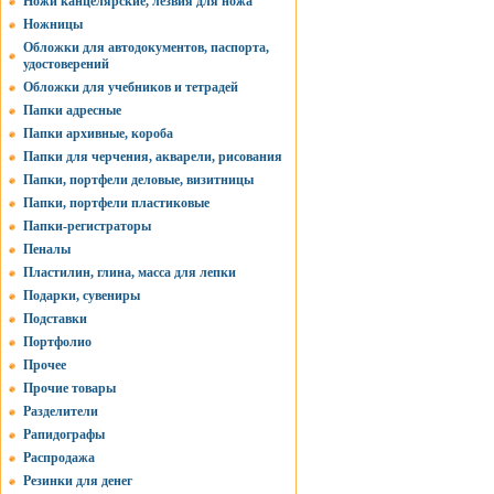
Ножи канцелярские, лезвия для ножа
Ножницы
Обложки для автодокументов, паспорта,
удостоверений
Обложки для учебников и тетрадей
Папки адресные
Папки архивные, короба
Папки для черчения, акварели, рисования
Папки, портфели деловые, визитницы
Папки, портфели пластиковые
Папки-регистраторы
Пеналы
Пластилин, глина, масса для лепки
Подарки, сувениры
Подставки
Портфолио
Прочее
Прочие товары
Разделители
Рапидографы
Распродажа
Резинки для денег