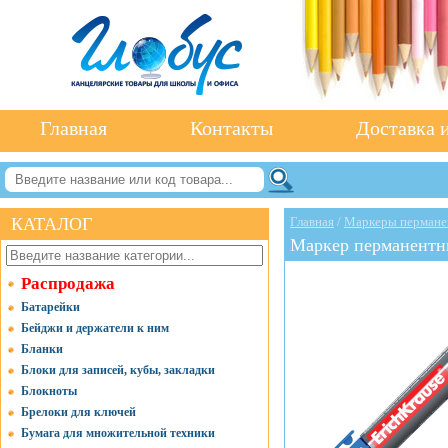
Главная
Контакты
Доставка и
КАТАЛОГ
Главная
/
Маркеры пермане
Маркер перманентны
Распродажа
Батарейки
Бейджи и держатели к ним
Бланки
Блоки для записей, кубы, закладки
Блокноты
Брелоки для ключей
Бумага для множительной техники