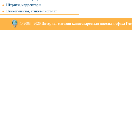
Штрихи, корректоры
Этикет-ленты, этикет-пистолет
© 2003 - 2026
Интернет-магазин канцтоваров для школы и офиса Глоб