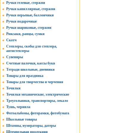
Ручки гелевые, стержни
Ручки капиллярные, стержни
Ручки перьевые, баллончики
Ручки подарочные
Ручки шариковые, стержни
Рюкзаки, ранцы, сумки
Скотч
Степлеры, скобы для степлера,
антистеплеры
Сувениры
Счетные палочки, кассы букв
Тетради школьные, дневники
Товары для праздника
Товары для творчества и черчения
Точилки
Точилки механические, электрические
Треугольники, транспортиры, лекало
Тушь, чернила
Фотоальбомы, фоторамки, фотобумага
Школьные товары
Штампы, нумераторы, датеры
Штемпельная продукция