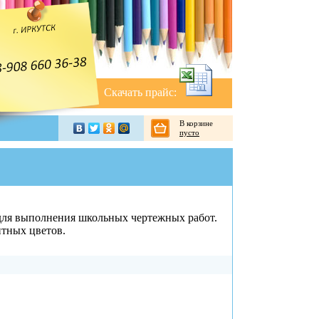
Скачать прайс:
В корзине
пусто
для выполнения школьных чертежных работ.
тных цветов.