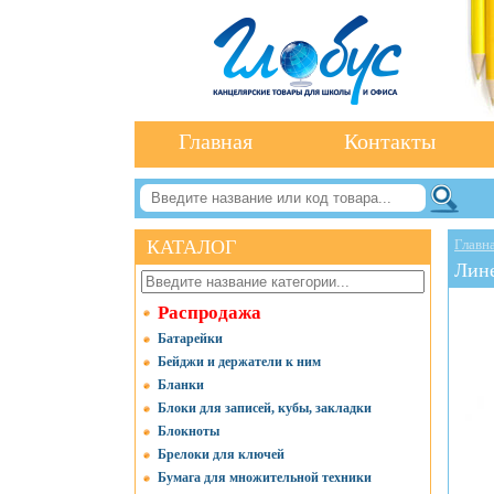
Главная
Контакты
КАТАЛОГ
Главн
Лине
Распродажа
Батарейки
Бейджи и держатели к ним
Бланки
Блоки для записей, кубы, закладки
Блокноты
Брелоки для ключей
Бумага для множительной техники