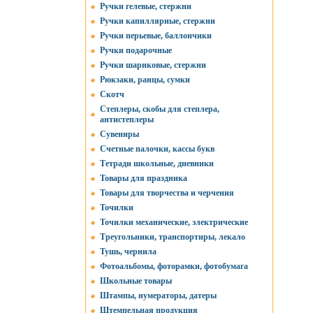
Ручки гелевые, стержни
Ручки капиллярные, стержни
Ручки перьевые, баллончики
Ручки подарочные
Ручки шариковые, стержни
Рюкзаки, ранцы, сумки
Скотч
Степлеры, скобы для степлера,
антистеплеры
Сувениры
Счетные палочки, кассы букв
Тетради школьные, дневники
Товары для праздника
Товары для творчества и черчения
Точилки
Точилки механические, электрические
Треугольники, транспортиры, лекало
Тушь, чернила
Фотоальбомы, фоторамки, фотобумага
Школьные товары
Штампы, нумераторы, датеры
Штемпельная продукция