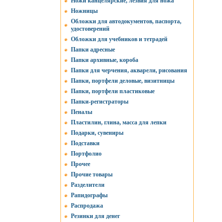
Ножи канцелярские, лезвия для ножа
Ножницы
Обложки для автодокументов, паспорта,
удостоверений
Обложки для учебников и тетрадей
Папки адресные
Папки архивные, короба
Папки для черчения, акварели, рисования
Папки, портфели деловые, визитницы
Папки, портфели пластиковые
Папки-регистраторы
Пеналы
Пластилин, глина, масса для лепки
Подарки, сувениры
Подставки
Портфолио
Прочее
Прочие товары
Разделители
Рапидографы
Распродажа
Резинки для денег