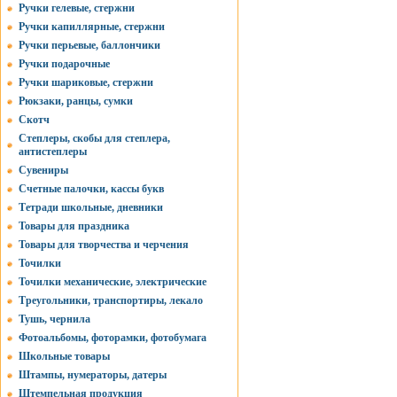
Ручки гелевые, стержни
Ручки капиллярные, стержни
Ручки перьевые, баллончики
Ручки подарочные
Ручки шариковые, стержни
Рюкзаки, ранцы, сумки
Скотч
Степлеры, скобы для степлера,
антистеплеры
Сувениры
Счетные палочки, кассы букв
Тетради школьные, дневники
Товары для праздника
Товары для творчества и черчения
Точилки
Точилки механические, электрические
Треугольники, транспортиры, лекало
Тушь, чернила
Фотоальбомы, фоторамки, фотобумага
Школьные товары
Штампы, нумераторы, датеры
Штемпельная продукция