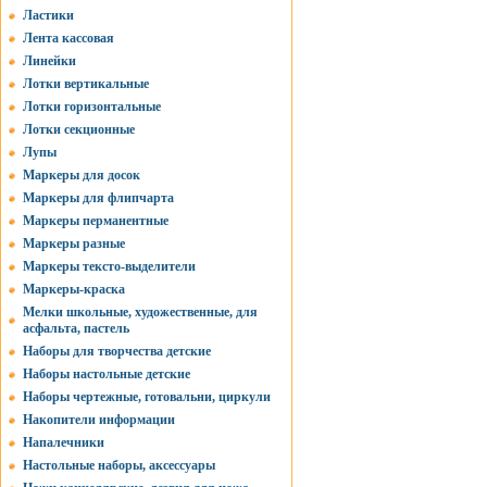
Ластики
Лента кассовая
Линейки
Лотки вертикальные
Лотки горизонтальные
Лотки секционные
Лупы
Маркеры для досок
Маркеры для флипчарта
Маркеры перманентные
Маркеры разные
Маркеры тексто-выделители
Маркеры-краска
Мелки школьные, художественные, для
асфальта, пастель
Наборы для творчества детские
Наборы настольные детские
Наборы чертежные, готовальни, циркули
Накопители информации
Напалечники
Настольные наборы, аксессуары