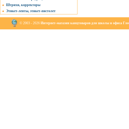
Штрихи, корректоры
Этикет-ленты, этикет-пистолет
© 2003 - 2026
Интернет-магазин канцтоваров для школы и офиса Глоб