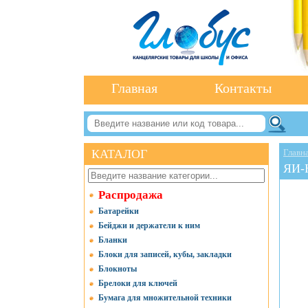
Главная
Контакты
КАТАЛОГ
Главн
ЯИ-
Распродажа
Батарейки
Бейджи и держатели к ним
Бланки
Блоки для записей, кубы, закладки
Блокноты
Брелоки для ключей
Бумага для множительной техники