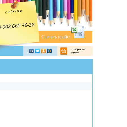
Скачать прайс:
В корзине
пусто