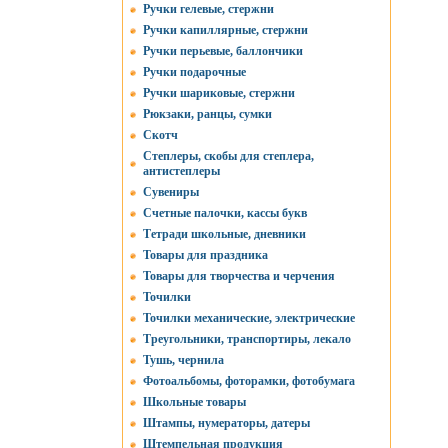
Ручки гелевые, стержни
Ручки капиллярные, стержни
Ручки перьевые, баллончики
Ручки подарочные
Ручки шариковые, стержни
Рюкзаки, ранцы, сумки
Скотч
Степлеры, скобы для степлера,
антистеплеры
Сувениры
Счетные палочки, кассы букв
Тетради школьные, дневники
Товары для праздника
Товары для творчества и черчения
Точилки
Точилки механические, электрические
Треугольники, транспортиры, лекало
Тушь, чернила
Фотоальбомы, фоторамки, фотобумага
Школьные товары
Штампы, нумераторы, датеры
Штемпельная продукция