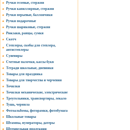
Ручки гелевые, стержни
Ручки капиллярные, стержни
Ручки перьевые, баллончики
Ручки подарочные
Ручки шариковые, стержни
Рюкзаки, ранцы, сумки
Скотч
Степлеры, скобы для степлера,
антистеплеры
Сувениры
Счетные палочки, кассы букв
Тетради школьные, дневники
Товары для праздника
Товары для творчества и черчения
Точилки
Точилки механические, электрические
Треугольники, транспортиры, лекало
Тушь, чернила
Фотоальбомы, фоторамки, фотобумага
Школьные товары
Штампы, нумераторы, датеры
Штемпельная продукция