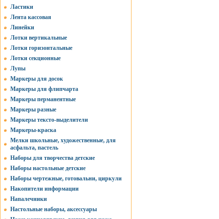
Ластики
Лента кассовая
Линейки
Лотки вертикальные
Лотки горизонтальные
Лотки секционные
Лупы
Маркеры для досок
Маркеры для флипчарта
Маркеры перманентные
Маркеры разные
Маркеры тексто-выделители
Маркеры-краска
Мелки школьные, художественные, для
асфальта, пастель
Наборы для творчества детские
Наборы настольные детские
Наборы чертежные, готовальни, циркули
Накопители информации
Напалечники
Настольные наборы, аксессуары