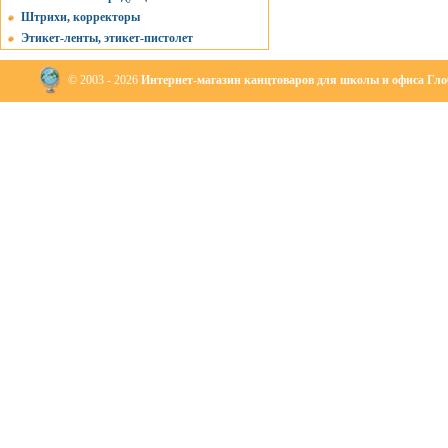
Штрихи, корректоры
Этикет-ленты, этикет-пистолет
© 2003 - 2026
Интернет-магазин канцтоваров для школы и офиса Глоб