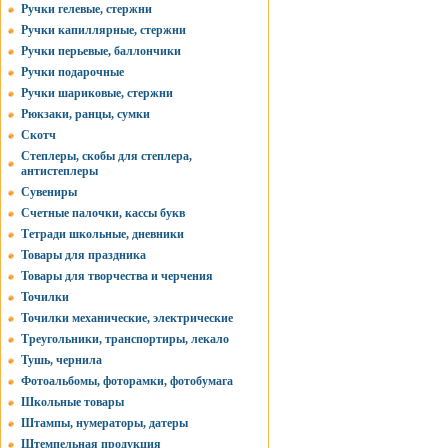
Ручки гелевые, стержни
Ручки капиллярные, стержни
Ручки перьевые, баллончики
Ручки подарочные
Ручки шариковые, стержни
Рюкзаки, ранцы, сумки
Скотч
Степлеры, скобы для степлера,
антистеплеры
Сувениры
Счетные палочки, кассы букв
Тетради школьные, дневники
Товары для праздника
Товары для творчества и черчения
Точилки
Точилки механические, электрические
Треугольники, транспортиры, лекало
Тушь, чернила
Фотоальбомы, фоторамки, фотобумага
Школьные товары
Штампы, нумераторы, датеры
Штемпельная продукция