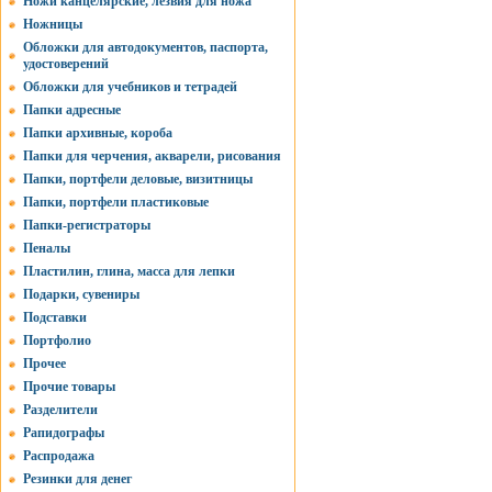
Ножи канцелярские, лезвия для ножа
Ножницы
Обложки для автодокументов, паспорта,
удостоверений
Обложки для учебников и тетрадей
Папки адресные
Папки архивные, короба
Папки для черчения, акварели, рисования
Папки, портфели деловые, визитницы
Папки, портфели пластиковые
Папки-регистраторы
Пеналы
Пластилин, глина, масса для лепки
Подарки, сувениры
Подставки
Портфолио
Прочее
Прочие товары
Разделители
Рапидографы
Распродажа
Резинки для денег