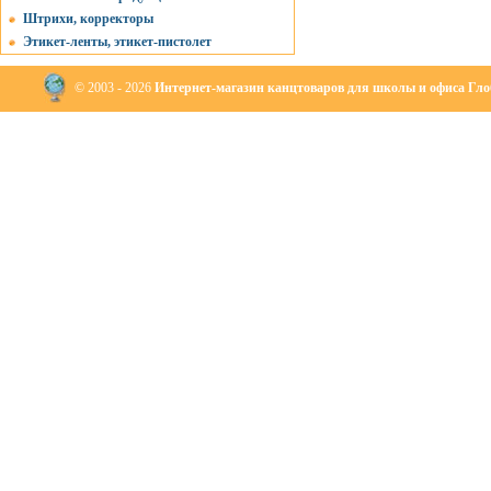
Штрихи, корректоры
Этикет-ленты, этикет-пистолет
© 2003 - 2026
Интернет-магазин канцтоваров для школы и офиса Глоб