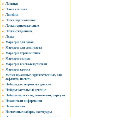
Ластики
Лента кассовая
Линейки
Лотки вертикальные
Лотки горизонтальные
Лотки секционные
Лупы
Маркеры для досок
Маркеры для флипчарта
Маркеры перманентные
Маркеры разные
Маркеры тексто-выделители
Маркеры-краска
Мелки школьные, художественные, для
асфальта, пастель
Наборы для творчества детские
Наборы настольные детские
Наборы чертежные, готовальни, циркули
Накопители информации
Напалечники
Настольные наборы, аксессуары