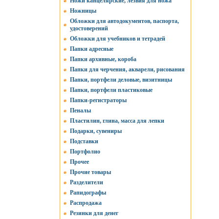
Ножи канцелярские, лезвия для ножа
Ножницы
Обложки для автодокументов, паспорта,
удостоверений
Обложки для учебников и тетрадей
Папки адресные
Папки архивные, короба
Папки для черчения, акварели, рисования
Папки, портфели деловые, визитницы
Папки, портфели пластиковые
Папки-регистраторы
Пеналы
Пластилин, глина, масса для лепки
Подарки, сувениры
Подставки
Портфолио
Прочее
Прочие товары
Разделители
Рапидографы
Распродажа
Резинки для денег