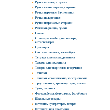
Ручки гелевые, стержни
Ручки капиллярные, стержни
Ручки перьевые, баллончики
Ручки подарочные
Ручки шариковые, стержни
Рюкзаки, ранцы, сумки
Скотч
Степлеры, скобы для степлера,
антистеплеры
Сувениры
Счетные палочки, кассы букв
Тетради школьные, дневники
Товары для праздника
Товары для творчества и черчения
Точилки
Точилки механические, электрические
Треугольники, транспортиры, лекало
Тушь, чернила
Фотоальбомы, фоторамки, фотобумага
Школьные товары
Штампы, нумераторы, датеры
Штемпельная продукция