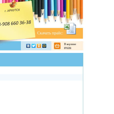
Скачать прайс:
В корзине
пусто