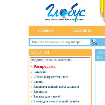
Главная
Контакты
КАТАЛОГ
Главн
Ласт
Распродажа
Батарейки
Бейджи и держатели к ним
Бланки
Блоки для записей, кубы, закладки
Блокноты
Брелоки для ключей
Бумага для множительной техники