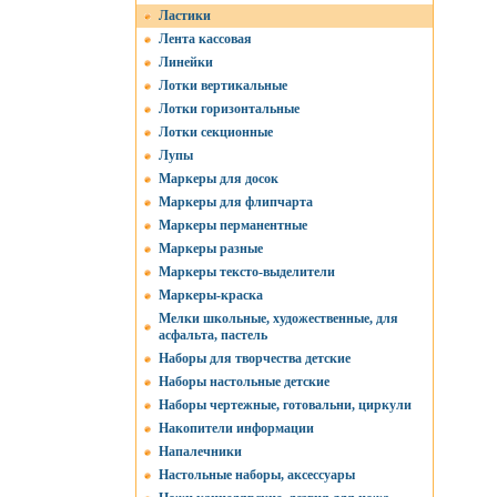
Ластики
Лента кассовая
Линейки
Лотки вертикальные
Лотки горизонтальные
Лотки секционные
Лупы
Маркеры для досок
Маркеры для флипчарта
Маркеры перманентные
Маркеры разные
Маркеры тексто-выделители
Маркеры-краска
Мелки школьные, художественные, для
асфальта, пастель
Наборы для творчества детские
Наборы настольные детские
Наборы чертежные, готовальни, циркули
Накопители информации
Напалечники
Настольные наборы, аксессуары