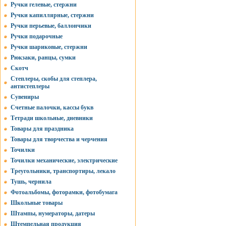
Ручки гелевые, стержни
Ручки капиллярные, стержни
Ручки перьевые, баллончики
Ручки подарочные
Ручки шариковые, стержни
Рюкзаки, ранцы, сумки
Скотч
Степлеры, скобы для степлера,
антистеплеры
Сувениры
Счетные палочки, кассы букв
Тетради школьные, дневники
Товары для праздника
Товары для творчества и черчения
Точилки
Точилки механические, электрические
Треугольники, транспортиры, лекало
Тушь, чернила
Фотоальбомы, фоторамки, фотобумага
Школьные товары
Штампы, нумераторы, датеры
Штемпельная продукция