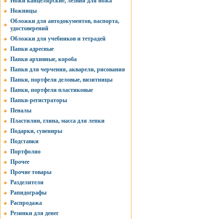
Ножи канцелярские, лезвия для ножа
Ножницы
Обложки для автодокументов, паспорта,
удостоверений
Обложки для учебников и тетрадей
Папки адресные
Папки архивные, короба
Папки для черчения, акварели, рисования
Папки, портфели деловые, визитницы
Папки, портфели пластиковые
Папки-регистраторы
Пеналы
Пластилин, глина, масса для лепки
Подарки, сувениры
Подставки
Портфолио
Прочее
Прочие товары
Разделители
Рапидографы
Распродажа
Резинки для денег