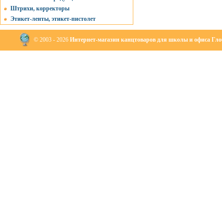
Штрихи, корректоры
Этикет-ленты, этикет-пистолет
© 2003 - 2026
Интернет-магазин канцтоваров для школы и офиса Глоб