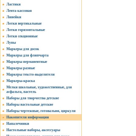
Ластики
Лента кассовая
Линейки
Лотки вертикальные
Лотки горизонтальные
Лотки секционные
Лупы
Маркеры для досок
Маркеры для флипчарта
Маркеры перманентные
Маркеры разные
Маркеры тексто-выделители
Маркеры-краска
Мелки школьные, художественные, для
асфальта, пастель
Наборы для творчества детские
Наборы настольные детские
Наборы чертежные, готовальни, циркули
Накопители информации
Напалечники
Настольные наборы, аксессуары