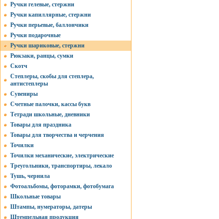
Ручки гелевые, стержни
Ручки капиллярные, стержни
Ручки перьевые, баллончики
Ручки подарочные
Ручки шариковые, стержни
Рюкзаки, ранцы, сумки
Скотч
Степлеры, скобы для степлера,
антистеплеры
Сувениры
Счетные палочки, кассы букв
Тетради школьные, дневники
Товары для праздника
Товары для творчества и черчения
Точилки
Точилки механические, электрические
Треугольники, транспортиры, лекало
Тушь, чернила
Фотоальбомы, фоторамки, фотобумага
Школьные товары
Штампы, нумераторы, датеры
Штемпельная продукция