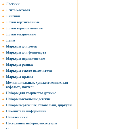
Ластики
Лента кассовая
Линейки
Лотки вертикальные
Лотки горизонтальные
Лотки секционные
Лупы
Маркеры для досок
Маркеры для флипчарта
Маркеры перманентные
Маркеры разные
Маркеры тексто-выделители
Маркеры-краска
Мелки школьные, художественные, для
асфальта, пастель
Наборы для творчества детские
Наборы настольные детские
Наборы чертежные, готовальни, циркули
Накопители информации
Напалечники
Настольные наборы, аксессуары