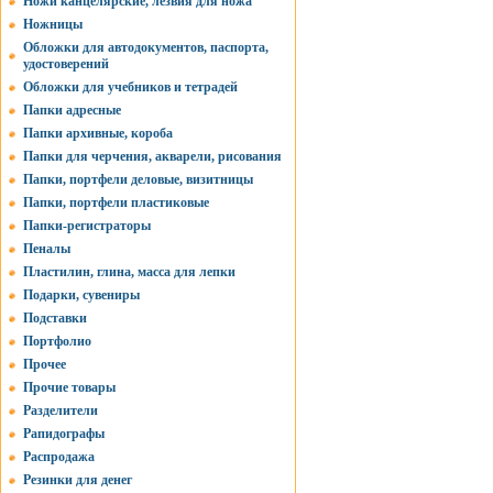
Ножи канцелярские, лезвия для ножа
Ножницы
Обложки для автодокументов, паспорта,
удостоверений
Обложки для учебников и тетрадей
Папки адресные
Папки архивные, короба
Папки для черчения, акварели, рисования
Папки, портфели деловые, визитницы
Папки, портфели пластиковые
Папки-регистраторы
Пеналы
Пластилин, глина, масса для лепки
Подарки, сувениры
Подставки
Портфолио
Прочее
Прочие товары
Разделители
Рапидографы
Распродажа
Резинки для денег