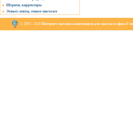
Штрихи, корректоры
Этикет-ленты, этикет-пистолет
© 2003 - 2026
Интернет-магазин канцтоваров для школы и офиса Глоб