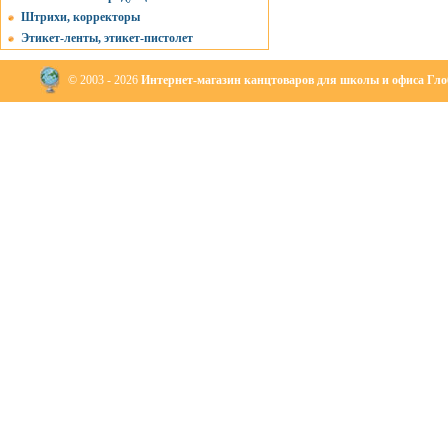
Штрихи, корректоры
Этикет-ленты, этикет-пистолет
© 2003 - 2026
Интернет-магазин канцтоваров для школы и офиса Глоб