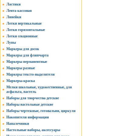
Ластики
Лента кассовая
Линейки
Лотки вертикальные
Лотки горизонтальные
Лотки секционные
Лупы
Маркеры для досок
Маркеры для флипчарта
Маркеры перманентные
Маркеры разные
Маркеры тексто-выделители
Маркеры-краска
Мелки школьные, художественные, для
асфальта, пастель
Наборы для творчества детские
Наборы настольные детские
Наборы чертежные, готовальни, циркули
Накопители информации
Напалечники
Настольные наборы, аксессуары