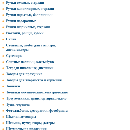
Ручки гелевые, стержни
Ручки капиллярные, стержни
Ручки перьевые, баллончики
Ручки подарочные
Ручки шариковые, стержни
Рюкзаки, ранцы, сумки
Скотч
Степлеры, скобы для степлера,
антистеплеры
Сувениры
Счетные палочки, кассы букв
Тетради школьные, дневники
Товары для праздника
Товары для творчества и черчения
Точилки
Точилки механические, электрические
Треугольники, транспортиры, лекало
Тушь, чернила
Фотоальбомы, фоторамки, фотобумага
Школьные товары
Штампы, нумераторы, датеры
Штемпельная продукция