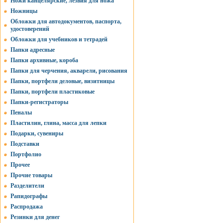
Ножи канцелярские, лезвия для ножа
Ножницы
Обложки для автодокументов, паспорта,
удостоверений
Обложки для учебников и тетрадей
Папки адресные
Папки архивные, короба
Папки для черчения, акварели, рисования
Папки, портфели деловые, визитницы
Папки, портфели пластиковые
Папки-регистраторы
Пеналы
Пластилин, глина, масса для лепки
Подарки, сувениры
Подставки
Портфолио
Прочее
Прочие товары
Разделители
Рапидографы
Распродажа
Резинки для денег