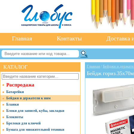
Главная
Контакты
Доставка и
КАТАЛОГ
Главная
/
Бейджи и держате
Бейдж гориз.35х70
Распродажа
Батарейки
Бейджи и держатели к ним
Бланки
Блоки для записей, кубы, закладки
Блокноты
Брелоки для ключей
Бумага для множительной техники