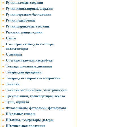
Ручки гелевые, стержни
Ручки капиллярные, стержни
Ручки перьевые, баллончики
Ручки подарочные
Ручки шариковые, стержни
Рюкзаки, ранцы, сумки
Скотч
Степлеры, скобы для степлера,
антистеплеры
Сувениры
Счетные палочки, кассы букв
Тетради школьные, дневники
Товары для праздника
Товары для творчества и черчения
Точилки
Точилки механические, электрические
Треугольники, транспортиры, лекало
Тушь, чернила
Фотоальбомы, фоторамки, фотобумага
Школьные товары
Штампы, нумераторы, датеры
Штемпельная продукция