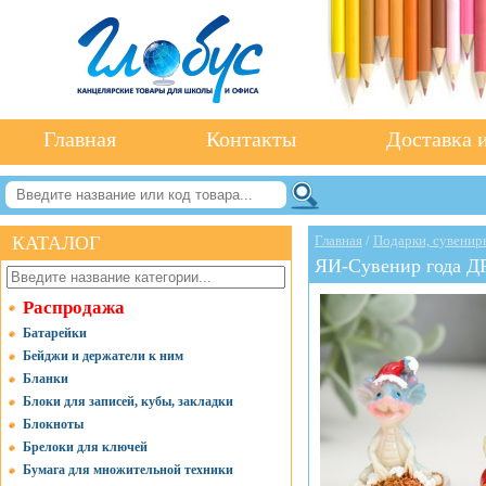
Главная
Контакты
Доставка и
КАТАЛОГ
Главная
/
Подарки, сувенир
ЯИ-Сувенир года 
Распродажа
Батарейки
Бейджи и держатели к ним
Бланки
Блоки для записей, кубы, закладки
Блокноты
Брелоки для ключей
Бумага для множительной техники