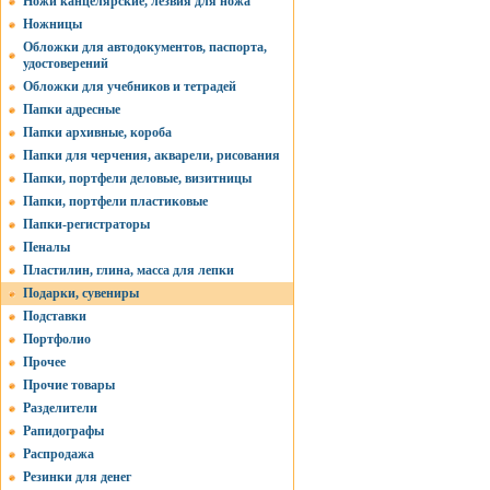
Ножи канцелярские, лезвия для ножа
Ножницы
Обложки для автодокументов, паспорта,
удостоверений
Обложки для учебников и тетрадей
Папки адресные
Папки архивные, короба
Папки для черчения, акварели, рисования
Папки, портфели деловые, визитницы
Папки, портфели пластиковые
Папки-регистраторы
Пеналы
Пластилин, глина, масса для лепки
Подарки, сувениры
Подставки
Портфолио
Прочее
Прочие товары
Разделители
Рапидографы
Распродажа
Резинки для денег