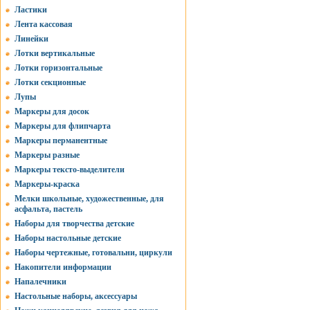
Ластики
Лента кассовая
Линейки
Лотки вертикальные
Лотки горизонтальные
Лотки секционные
Лупы
Маркеры для досок
Маркеры для флипчарта
Маркеры перманентные
Маркеры разные
Маркеры тексто-выделители
Маркеры-краска
Мелки школьные, художественные, для
асфальта, пастель
Наборы для творчества детские
Наборы настольные детские
Наборы чертежные, готовальни, циркули
Накопители информации
Напалечники
Настольные наборы, аксессуары