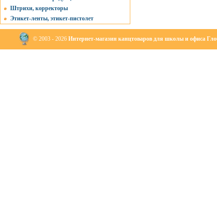
Штрихи, корректоры
Этикет-ленты, этикет-пистолет
© 2003 - 2026
Интернет-магазин канцтоваров для школы и офиса Глоб