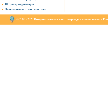
Штрихи, корректоры
Этикет-ленты, этикет-пистолет
© 2003 - 2026
Интернет-магазин канцтоваров для школы и офиса Глоб