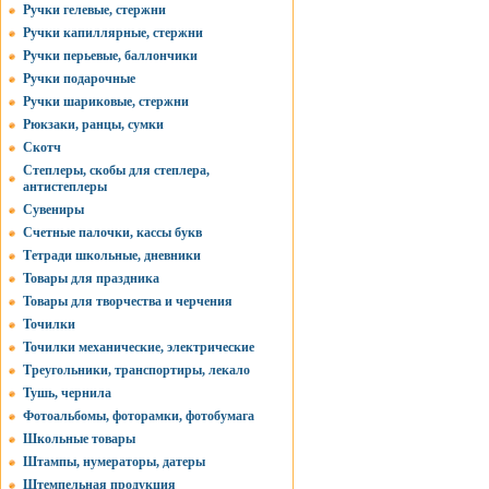
Ручки гелевые, стержни
Ручки капиллярные, стержни
Ручки перьевые, баллончики
Ручки подарочные
Ручки шариковые, стержни
Рюкзаки, ранцы, сумки
Скотч
Степлеры, скобы для степлера,
антистеплеры
Сувениры
Счетные палочки, кассы букв
Тетради школьные, дневники
Товары для праздника
Товары для творчества и черчения
Точилки
Точилки механические, электрические
Треугольники, транспортиры, лекало
Тушь, чернила
Фотоальбомы, фоторамки, фотобумага
Школьные товары
Штампы, нумераторы, датеры
Штемпельная продукция