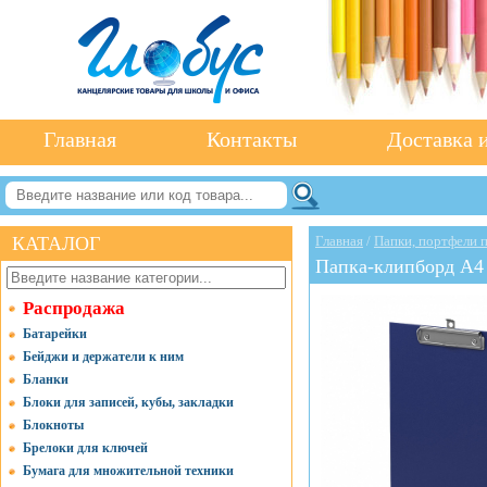
Главная
Контакты
Доставка и
КАТАЛОГ
Главная
/
Папки, портфели 
Папка-клипборд А4 
Распродажа
Батарейки
Бейджи и держатели к ним
Бланки
Блоки для записей, кубы, закладки
Блокноты
Брелоки для ключей
Бумага для множительной техники