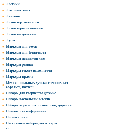
Ластики
Лента кассовая
Линейки
Лотки вертикальные
Лотки горизонтальные
Лотки секционные
Лупы
Маркеры для досок
Маркеры для флипчарта
Маркеры перманентные
Маркеры разные
Маркеры тексто-выделители
Маркеры-краска
Мелки школьные, художественные, для
асфальта, пастель
Наборы для творчества детские
Наборы настольные детские
Наборы чертежные, готовальни, циркули
Накопители информации
Напалечники
Настольные наборы, аксессуары