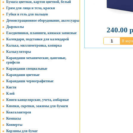
Бумага цветная, картон цветной, белый
Грим для лица и тела, краски
Губки и гель для пальцев
Демонстрационное оборудование, аксессуары
Дыроколы
240.00 р
Ежедневники, планинги, книжки записные
Календари, подставки для календарей
В корз
Калька, миллиметровка, копирка
Калькуляторы
Карандаши механические, цанговые,
грифели
Карандаши специальные
Карандаши цветные
Карандаши чернографитные
Кисти
Клей
Книги канцелярские, учета, амбарные
Кнопки, скрепки, зажимы для бумаги
Кожгалантерея
Компасы
Конверты
Корзины для бумаг