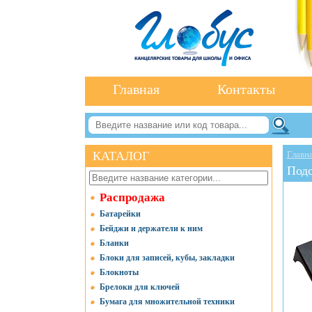
Главная
Контакты
КАТАЛОГ
Главн
Подс
Распродажа
Батарейки
Бейджи и держатели к ним
Бланки
Блоки для записей, кубы, закладки
Блокноты
Брелоки для ключей
Бумага для множительной техники