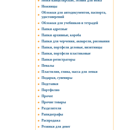
Ножи канцелярские, лезвия для ножа
Ножницы
Обложки для автодокументов, паспорта,
удостоверений
Обложки для учебников и тетрадей
Папки адресные
Папки архивные, короба
Папки для черчения, акварели, рисования
Папки, портфели деловые, визитницы
Папки, портфели пластиковые
Папки-регистраторы
Пеналы
Пластилин, глина, масса для лепки
Подарки, сувениры
Подставки
Портфолио
Прочее
Прочие товары
Разделители
Рапидографы
Распродажа
Резинки для денег