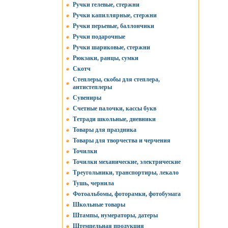
Ручки гелевые, стержни
Ручки капиллярные, стержни
Ручки перьевые, баллончики
Ручки подарочные
Ручки шариковые, стержни
Рюкзаки, ранцы, сумки
Скотч
Степлеры, скобы для степлера,
антистеплеры
Сувениры
Счетные палочки, кассы букв
Тетради школьные, дневники
Товары для праздника
Товары для творчества и черчения
Точилки
Точилки механические, электрические
Треугольники, транспортиры, лекало
Тушь, чернила
Фотоальбомы, фоторамки, фотобумага
Школьные товары
Штампы, нумераторы, датеры
Штемпельная продукция