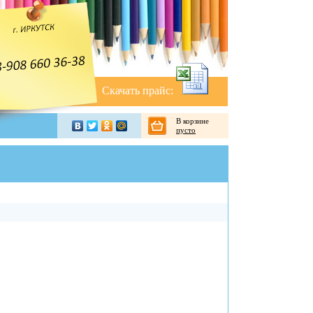
Скачать прайс:
В корзине
пусто