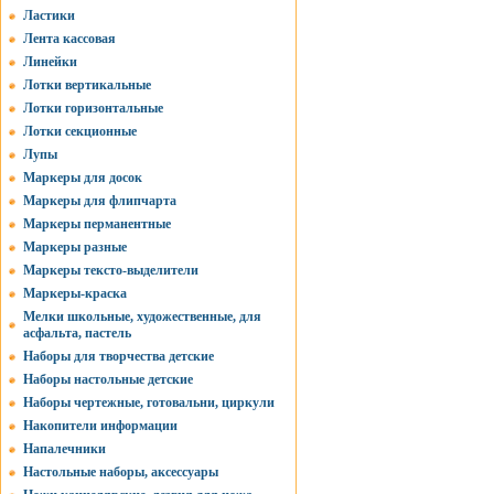
Ластики
Лента кассовая
Линейки
Лотки вертикальные
Лотки горизонтальные
Лотки секционные
Лупы
Маркеры для досок
Маркеры для флипчарта
Маркеры перманентные
Маркеры разные
Маркеры тексто-выделители
Маркеры-краска
Мелки школьные, художественные, для
асфальта, пастель
Наборы для творчества детские
Наборы настольные детские
Наборы чертежные, готовальни, циркули
Накопители информации
Напалечники
Настольные наборы, аксессуары