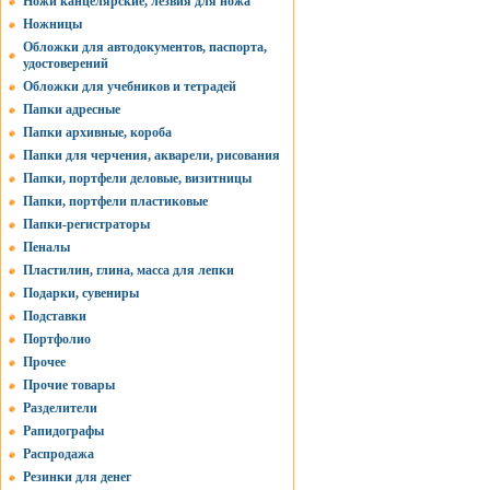
Ножи канцелярские, лезвия для ножа
Ножницы
Обложки для автодокументов, паспорта,
удостоверений
Обложки для учебников и тетрадей
Папки адресные
Папки архивные, короба
Папки для черчения, акварели, рисования
Папки, портфели деловые, визитницы
Папки, портфели пластиковые
Папки-регистраторы
Пеналы
Пластилин, глина, масса для лепки
Подарки, сувениры
Подставки
Портфолио
Прочее
Прочие товары
Разделители
Рапидографы
Распродажа
Резинки для денег