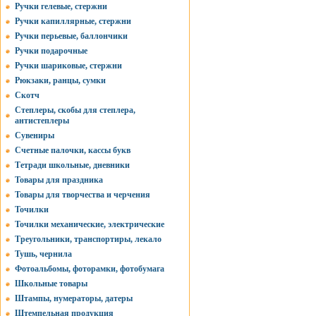
Ручки гелевые, стержни
Ручки капиллярные, стержни
Ручки перьевые, баллончики
Ручки подарочные
Ручки шариковые, стержни
Рюкзаки, ранцы, сумки
Скотч
Степлеры, скобы для степлера,
антистеплеры
Сувениры
Счетные палочки, кассы букв
Тетради школьные, дневники
Товары для праздника
Товары для творчества и черчения
Точилки
Точилки механические, электрические
Треугольники, транспортиры, лекало
Тушь, чернила
Фотоальбомы, фоторамки, фотобумага
Школьные товары
Штампы, нумераторы, датеры
Штемпельная продукция