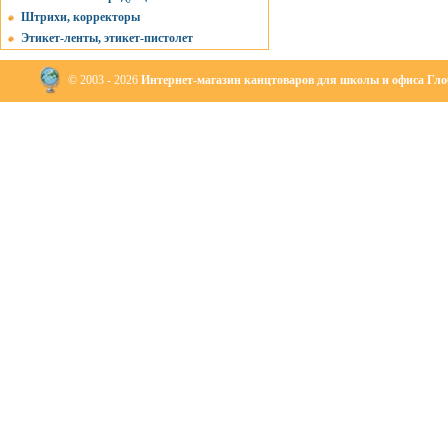
Штрихи, корректоры
Этикет-ленты, этикет-пистолет
© 2003 - 2026
Интернет-магазин канцтоваров для школы и офиса Глоб