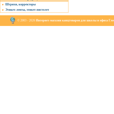
Штрихи, корректоры
Этикет-ленты, этикет-пистолет
© 2003 - 2026
Интернет-магазин канцтоваров для школы и офиса Глоб