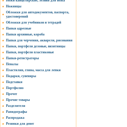
Ножи канцелярские, лезвия для ножа
Ножницы
Обложки для автодокументов, паспорта,
удостоверений
Обложки для учебников и тетрадей
Папки адресные
Папки архивные, короба
Папки для черчения, акварели, рисования
Папки, портфели деловые, визитницы
Папки, портфели пластиковые
Папки-регистраторы
Пеналы
Пластилин, глина, масса для лепки
Подарки, сувениры
Подставки
Портфолио
Прочее
Прочие товары
Разделители
Рапидографы
Распродажа
Резинки для денег