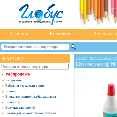
Главная
Контакты
Доставка и
КАТАЛОГ
Главная
/
Штемпельная про
Штемпельная кр.NO
Распродажа
Батарейки
Бейджи и держатели к ним
Бланки
Блоки для записей, кубы, закладки
Блокноты
Брелоки для ключей
Бумага для множительной техники