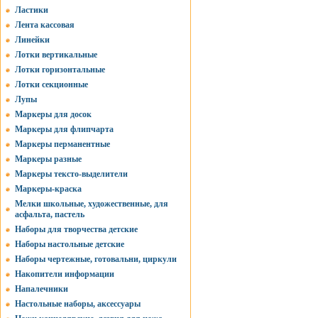
Ластики
Лента кассовая
Линейки
Лотки вертикальные
Лотки горизонтальные
Лотки секционные
Лупы
Маркеры для досок
Маркеры для флипчарта
Маркеры перманентные
Маркеры разные
Маркеры тексто-выделители
Маркеры-краска
Мелки школьные, художественные, для
асфальта, пастель
Наборы для творчества детские
Наборы настольные детские
Наборы чертежные, готовальни, циркули
Накопители информации
Напалечники
Настольные наборы, аксессуары