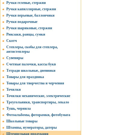
Ручки гелевые, стержни
Ручки капиллярные, стержни
Ручки перьевые, баллончики
Ручки подарочные
Ручки шариковые, стержни
Рюкзаки, ранцы, сумки
Скотч
Степлеры, скобы для степлера,
антистеплеры
Сувениры
Счетные палочки, кассы букв
Тетради школьные, дневники
Товары для праздника
Товары для творчества и черчения
Точилки
Точилки механические, электрические
Треугольники, транспортиры, лекало
Тушь, чернила
Фотоальбомы, фоторамки, фотобумага
Школьные товары
Штампы, нумераторы, датеры
Штемпельная продукция